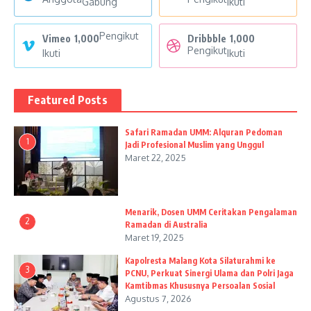
Gabung
Ikuti
Pengikut
Vimeo
1,000
Dribbble
1,000
Pengikut
Ikuti
Ikuti
Featured Posts
Safari Ramadan UMM: Alquran Pedoman
1
Jadi Profesional Muslim yang Unggul
Maret 22, 2025
Menarik, Dosen UMM Ceritakan Pengalaman
2
Ramadan di Australia
Maret 19, 2025
Kapolresta Malang Kota Silaturahmi ke
3
PCNU, Perkuat Sinergi Ulama dan Polri Jaga
Kamtibmas Khususnya Persoalan Sosial
Agustus 7, 2026