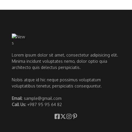
Lorem ipsum dolor sit amet, consectetur adipisicing elit.
Minima incidunt voluptates nemo, dolor optio quia
architecto quis delectus perspiciatis.
Nobis atque id hic neque possimus voluptatum
voluptatibus tenetur, perspiciatis consequuntur.
Email
: sample@gmail.com
Call Us:
+987 95 95 64 82