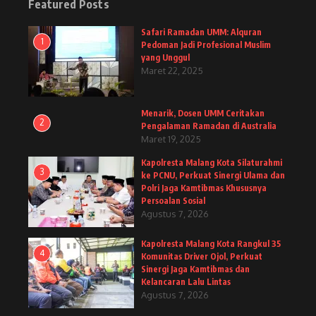
Featured Posts
Safari Ramadan UMM: Alquran
1
Pedoman Jadi Profesional Muslim
yang Unggul
Maret 22, 2025
Menarik, Dosen UMM Ceritakan
2
Pengalaman Ramadan di Australia
Maret 19, 2025
Kapolresta Malang Kota Silaturahmi
3
ke PCNU, Perkuat Sinergi Ulama dan
Polri Jaga Kamtibmas Khususnya
Persoalan Sosial
Agustus 7, 2026
Kapolresta Malang Kota Rangkul 35
4
Komunitas Driver Ojol, Perkuat
Sinergi Jaga Kamtibmas dan
Kelancaran Lalu Lintas
Agustus 7, 2026