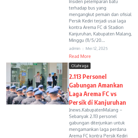
Insiden pelemparan batu
terhadap bus yang
mengangkut pemain dan ofisial
Persik Kediri terjadi usai laga
kontra Arema FC di Stadion
Kanjuruhan, Kabupaten Malang,
Minggu (11/5/20...
admin
Mei 12, 2025
Read More
Olahraga
2.113 Personel
Gabungan Amankan
Laga Arema FC vs
Persik di Kanjuruhan
Jnews.KabupatenMalang –
Sebanyak 2.113 personel
gabungan diterjunkan untuk
mengamankan laga perdana
Arema FC kontra Persik Kediri