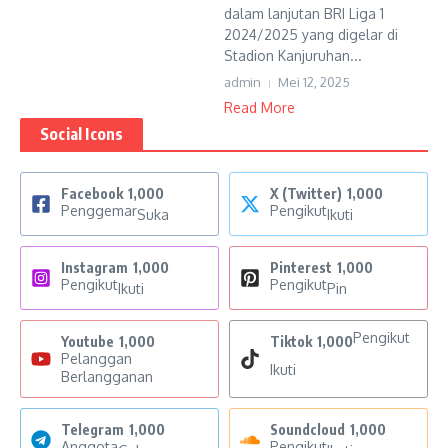
dalam lanjutan BRI Liga 1
2024/2025 yang digelar di
Stadion Kanjuruhan...
admin
Mei 12, 2025
Read More
Social Icons
Facebook
1,000
X (Twitter)
1,000
Penggemar
Pengikut
Suka
Ikuti
Instagram
1,000
Pinterest
1,000
Pengikut
Pengikut
Ikuti
Pin
Pengikut
Youtube
1,000
Tiktok
1,000
Pelanggan
Ikuti
Berlangganan
Telegram
1,000
Soundcloud
1,000
Anggota
Pengikut