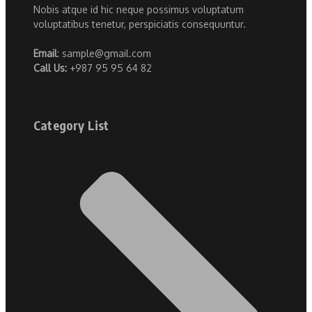
Nobis atque id hic neque possimus voluptatum
voluptatibus tenetur, perspiciatis consequuntur.
Email
: sample@gmail.com
Call Us:
+987 95 95 64 82
Category List