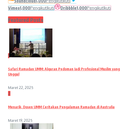
Soundcloud
1,000
Pengikut
Ikuti
Vimeo
1,000
Pengikut
Ikuti
Dribbble
1,000
Pengikut
Ikuti
Featured Posts
1
Safari Ramadan UMM: Alquran Pedoman Jadi Profesional Muslim yang
Unggul
Maret 22, 2025
2
Menarik, Dosen UMM Ceritakan Pengalaman Ramadan di Australia
Maret 19, 2025