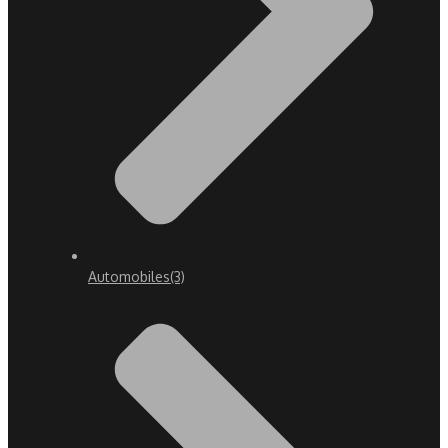
Automobiles
(3)