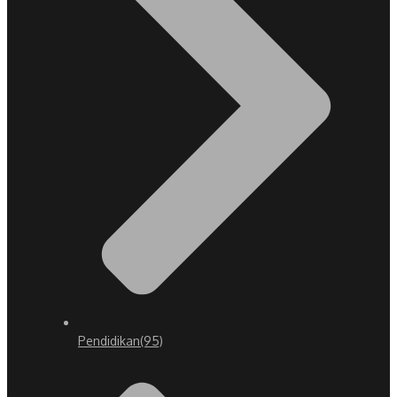
Pendidikan
(95)