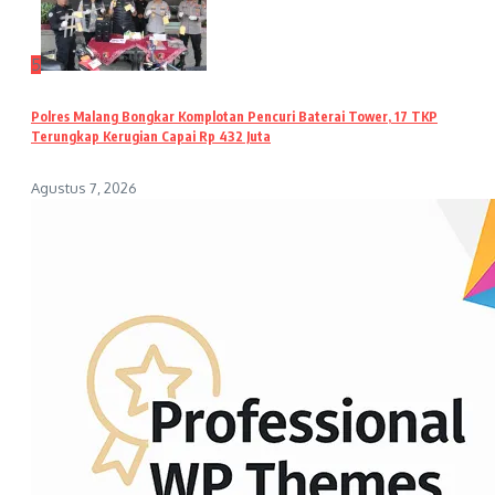
5
Polres Malang Bongkar Komplotan Pencuri Baterai Tower, 17 TKP
Terungkap Kerugian Capai Rp 432 Juta
Agustus 7, 2026