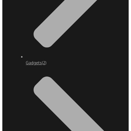
Gadgets
(2)