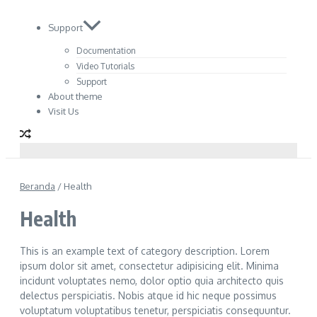
Support
Documentation
Video Tutorials
Support
About theme
Visit Us
Beranda
/
Health
Health
This is an example text of category description. Lorem
ipsum dolor sit amet, consectetur adipisicing elit. Minima
incidunt voluptates nemo, dolor optio quia architecto quis
delectus perspiciatis. Nobis atque id hic neque possimus
voluptatum voluptatibus tenetur, perspiciatis consequuntur.