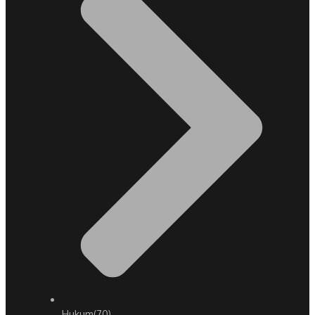
Hukum
(70)