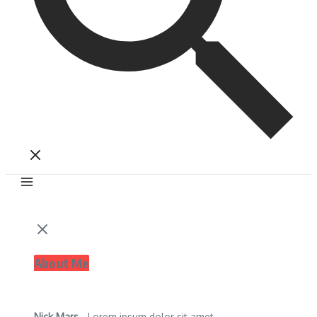
About Me
Nick Mars
- Lorem ipsum dolor sit amet,