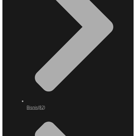
Bisnis
(82)