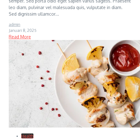
semper. Sed porta odio eget sapien varius sagittis. Praesent
leo diam, pulvinar vel malesuada quis, vulputate in diam.
Sed dignissim ullamcor...
admin
Januari 8, 2025
Read More
Health