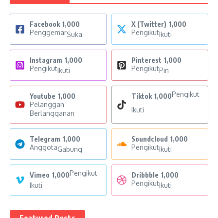
Facebook
1,000
X (Twitter)
1,000
Penggemar
Pengikut
Suka
Ikuti
Instagram
1,000
Pinterest
1,000
Pengikut
Pengikut
Ikuti
Pin
Pengikut
Youtube
1,000
Tiktok
1,000
Pelanggan
Ikuti
Berlangganan
Telegram
1,000
Soundcloud
1,000
Anggota
Pengikut
Gabung
Ikuti
Pengikut
Vimeo
1,000
Dribbble
1,000
Pengikut
Ikuti
Ikuti