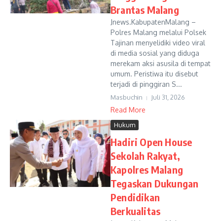
Brantas Malang
Jnews.KabupatenMalang –
Polres Malang melalui Polsek
Tajinan menyelidiki video viral
di media sosial yang diduga
merekam aksi asusila di tempat
umum. Peristiwa itu disebut
terjadi di pinggiran S...
Masbuchin
Juli 31, 2026
Read More
Hukum
Hadiri Open House
Sekolah Rakyat,
Kapolres Malang
Tegaskan Dukungan
Pendidikan
Berkualitas