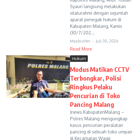
Syauri langsung melakukan
silaturahmi dengan sejumlah
aparat penegak hukum di
Kabupaten Malang, Kamis
(30/7/202...
Masbuchin
Juli 30, 2026
Read More
Hukum
Modus Matikan CCTV
Terbongkar, Polisi
Ringkus Pelaku
Pencurian di Toko
Pancing Malang
Jnews.KabupatenMalang –
Polres Malang mengungkap
kasus pencurian peralatan
pancing di sebuah toko umpan
di Kecamatan Wagir,