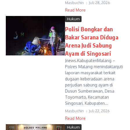
Masbuchin
Juli 28, 2026
Read More
Hukum
Polisi Bongkar dan
Bakar Sarana Diduga
Arena Judi Sabung
Ayam di Singosari
Jnews.KabupatenMalang –
Polres Malang menindaklanjuti
laporan masyarakat terkait
dugaan keberadaan arena
perjudian sabung ayam di
Dusun Sumberawan, Desa
Toyomarto, Kecamatan
Singosari, Kabupaten...
Masbuchin
Juli 22, 2026
Read More
Hukum