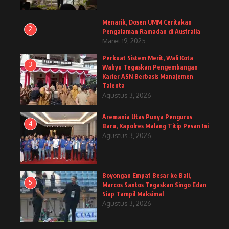
Menarik, Dosen UMM Ceritakan
2
Pengalaman Ramadan di Australia
Maret 19, 2025
Perkuat Sistem Merit, Wali Kota
3
Wahyu Tegaskan Pengembangan
Karier ASN Berbasis Manajemen
Talenta
Agustus 3, 2026
Aremania Utas Punya Pengurus
4
Baru, Kapolres Malang Titip Pesan Ini
Agustus 3, 2026
Boyongan Empat Besar ke Bali,
5
Marcos Santos Tegaskan Singo Edan
Siap Tampil Maksimal
Agustus 3, 2026