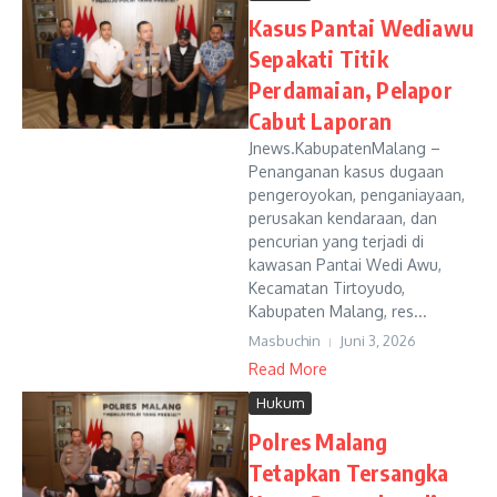
Kasus Pantai Wediawu
Sepakati Titik
Perdamaian, Pelapor
Cabut Laporan
Jnews.KabupatenMalang –
Penanganan kasus dugaan
pengeroyokan, penganiayaan,
perusakan kendaraan, dan
pencurian yang terjadi di
kawasan Pantai Wedi Awu,
Kecamatan Tirtoyudo,
Kabupaten Malang, res...
Masbuchin
Juni 3, 2026
Read More
Hukum
Polres Malang
Tetapkan Tersangka