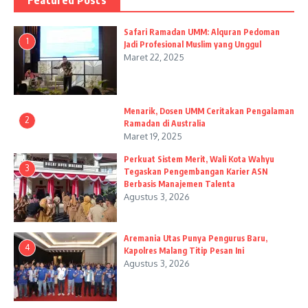
Featured Posts
Safari Ramadan UMM: Alquran Pedoman
1
Jadi Profesional Muslim yang Unggul
Maret 22, 2025
Menarik, Dosen UMM Ceritakan Pengalaman
2
Ramadan di Australia
Maret 19, 2025
Perkuat Sistem Merit, Wali Kota Wahyu
3
Tegaskan Pengembangan Karier ASN
Berbasis Manajemen Talenta
Agustus 3, 2026
Aremania Utas Punya Pengurus Baru,
4
Kapolres Malang Titip Pesan Ini
Agustus 3, 2026