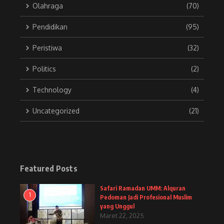
Olahraga
(70)
Pendidikan
(95)
Peristiwa
(32)
Politics
(2)
Technology
(4)
Uncategorized
(21)
Featured Posts
Safari Ramadan UMM: Alquran
1
Pedoman Jadi Profesional Muslim
yang Unggul
Maret 22, 2025