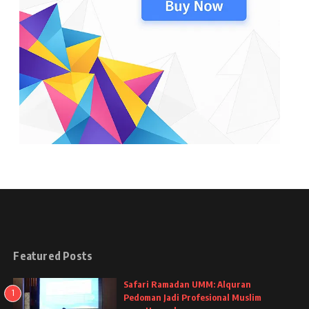
Featured Posts
Safari Ramadan UMM: Alquran
1
Pedoman Jadi Profesional Muslim