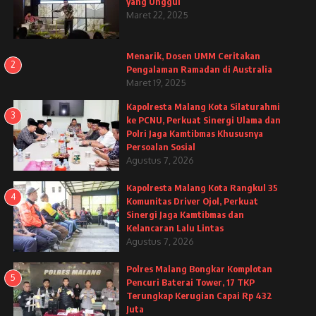
yang Unggul
Maret 22, 2025
Menarik, Dosen UMM Ceritakan
2
Pengalaman Ramadan di Australia
Maret 19, 2025
Kapolresta Malang Kota Silaturahmi
3
ke PCNU, Perkuat Sinergi Ulama dan
Polri Jaga Kamtibmas Khususnya
Persoalan Sosial
Agustus 7, 2026
Kapolresta Malang Kota Rangkul 35
4
Komunitas Driver Ojol, Perkuat
Sinergi Jaga Kamtibmas dan
Kelancaran Lalu Lintas
Agustus 7, 2026
Polres Malang Bongkar Komplotan
5
Pencuri Baterai Tower, 17 TKP
Terungkap Kerugian Capai Rp 432
Juta