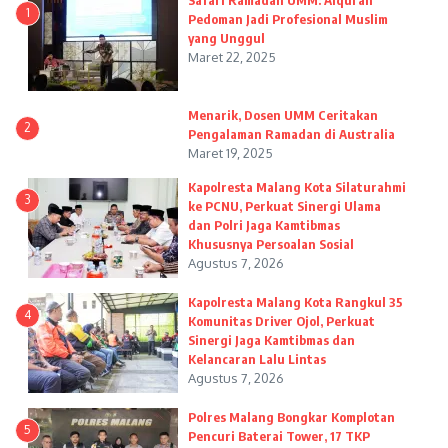
Safari Ramadan UMM: Alquran
1
Pedoman Jadi Profesional Muslim
yang Unggul
Maret 22, 2025
Menarik, Dosen UMM Ceritakan
2
Pengalaman Ramadan di Australia
Maret 19, 2025
Kapolresta Malang Kota Silaturahmi
3
ke PCNU, Perkuat Sinergi Ulama
dan Polri Jaga Kamtibmas
Khususnya Persoalan Sosial
Agustus 7, 2026
Kapolresta Malang Kota Rangkul 35
4
Komunitas Driver Ojol, Perkuat
Sinergi Jaga Kamtibmas dan
Kelancaran Lalu Lintas
Agustus 7, 2026
Polres Malang Bongkar Komplotan
5
Pencuri Baterai Tower, 17 TKP