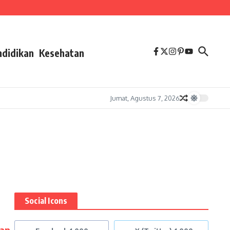
ndidikan
Kesehatan
Jumat, Agustus 7, 2026
Social Icons
nan