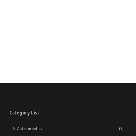
Category List
Automobiles
(3)