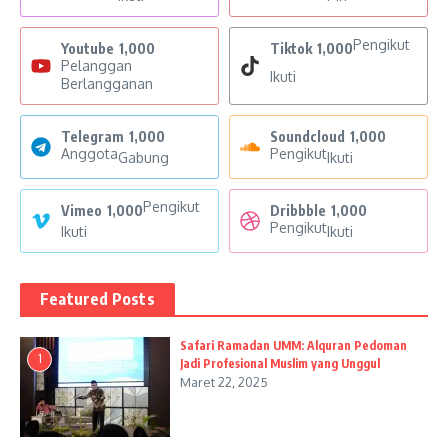
Pengikut
Youtube
1,000
Tiktok
1,000
Pelanggan
Ikuti
Berlangganan
Telegram
1,000
Soundcloud
1,000
Anggota
Pengikut
Gabung
Ikuti
Pengikut
Vimeo
1,000
Dribbble
1,000
Pengikut
Ikuti
Ikuti
Featured Posts
Safari Ramadan UMM: Alquran Pedoman
1
Jadi Profesional Muslim yang Unggul
Maret 22, 2025