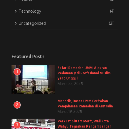
Technology
(4)
Uncategorized
(21)
Featured Posts
Safari Ramadan UMM: Alquran
1
Pedoman Jadi Profesional Muslim
yang Unggul
Maret 22, 2025
Menarik, Dosen UMM Ceritakan
2
Pengalaman Ramadan di Australia
Maret 19, 2025
Perkuat Sistem Merit, Wali Kota
3
Wahyu Tegaskan Pengembangan