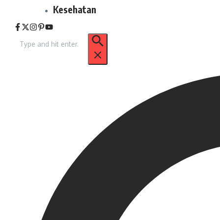
Kesehatan
Pencarian
untuk: