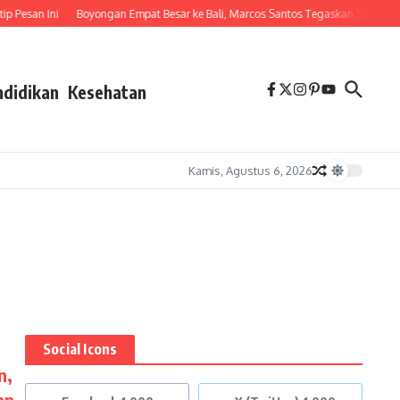
esan Ini
Boyongan Empat Besar ke Bali, Marcos Santos Tegaskan Singo Edan 
ndidikan
Kesehatan
Kamis, Agustus 6, 2026
Social Icons
n,
an