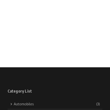
Category List
Automobiles
(3)