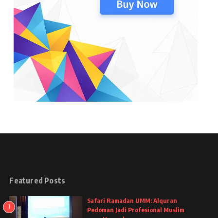
Featured Posts
Safari Ramadan UMM: Alquran
1
Pedoman Jadi Profesional Muslim