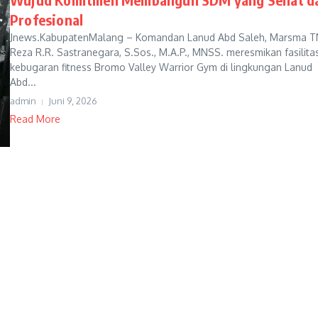
Profesional
Jnews.KabupatenMalang – Komandan Lanud Abd Saleh, Marsma T
Reza R.R. Sastranegara, S.Sos., M.A.P., MNSS. meresmikan fasilita
kebugaran fitness Bromo Valley Warrior Gym di lingkungan Lanud
Abd...
admin
Juni 9, 2026
Read More