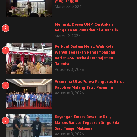
yang Unggul
Maret 22, 2025
Menarik, Dosen UMM Ceritakan
2
Pengalaman Ramadan di Australia
Maret 19, 2025
Perkuat Sistem Merit, Wali Kota
3
Wahyu Tegaskan Pengembangan
Karier ASN Berbasis Manajemen
Talenta
Agustus 3, 2026
Aremania Utas Punya Pengurus Baru,
4
Kapolres Malang Titip Pesan Ini
Agustus 3, 2026
Boyongan Empat Besar ke Bali,
5
Marcos Santos Tegaskan Singo Edan
Siap Tampil Maksimal
Agustus 3, 2026