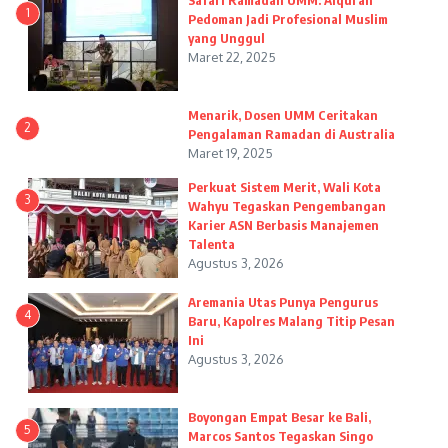
Safari Ramadan UMM: Alquran
1
Pedoman Jadi Profesional Muslim
yang Unggul
Maret 22, 2025
Menarik, Dosen UMM Ceritakan
2
Pengalaman Ramadan di Australia
Maret 19, 2025
Perkuat Sistem Merit, Wali Kota
3
Wahyu Tegaskan Pengembangan
Karier ASN Berbasis Manajemen
Talenta
Agustus 3, 2026
Aremania Utas Punya Pengurus
4
Baru, Kapolres Malang Titip Pesan
Ini
Agustus 3, 2026
Boyongan Empat Besar ke Bali,
5
Marcos Santos Tegaskan Singo