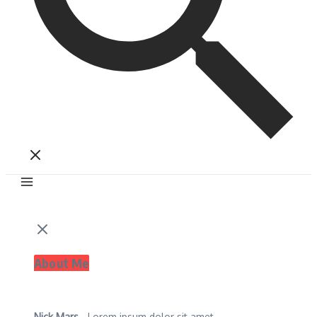
About Me
Nick Mars
- Lorem ipsum dolor sit amet,