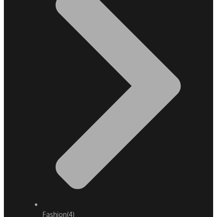
Fashion
(4)