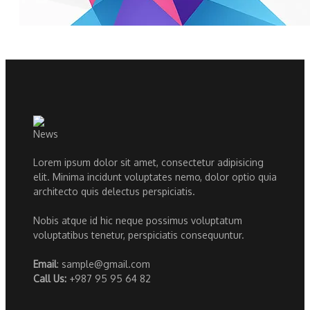
Lorem ipsum dolor sit amet, consectetur adipisicing
elit. Minima incidunt voluptates nemo, dolor optio quia
architecto quis delectus perspiciatis.
Nobis atque id hic neque possimus voluptatum
voluptatibus tenetur, perspiciatis consequuntur.
Email
: sample@gmail.com
Call Us:
+987 95 95 64 82