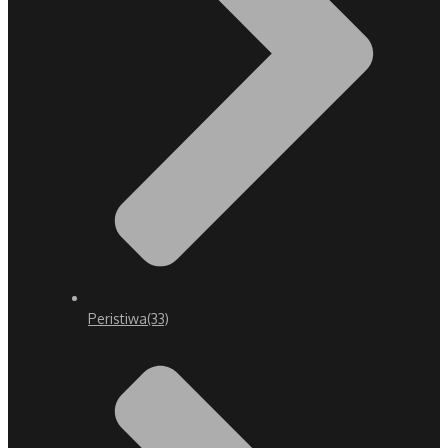
Peristiwa
(33)