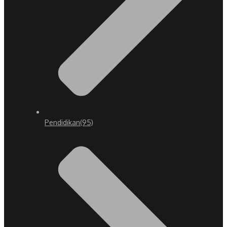
Pendidikan
(95)