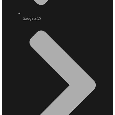
Gadgets
(2)