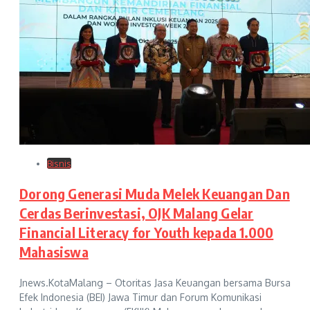
Bisnis
Dorong Generasi Muda Melek Keuangan Dan
Cerdas Berinvestasi, OJK Malang Gelar
Financial Literacy for Youth kepada 1.000
Mahasiswa
Jnews.KotaMalang – Otoritas Jasa Keuangan bersama Bursa
Efek Indonesia (BEI) Jawa Timur dan Forum Komunikasi