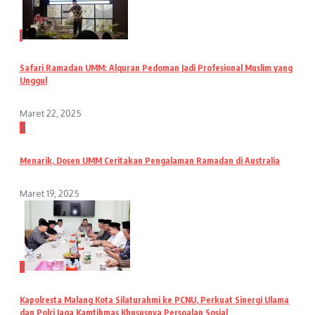
1
Safari Ramadan UMM: Alquran Pedoman Jadi Profesional Muslim yang
Unggul
Maret 22, 2025
2
Menarik, Dosen UMM Ceritakan Pengalaman Ramadan di Australia
Maret 19, 2025
3
Kapolresta Malang Kota Silaturahmi ke PCNU, Perkuat Sinergi Ulama
dan Polri Jaga Kamtibmas Khususnya Persoalan Sosial