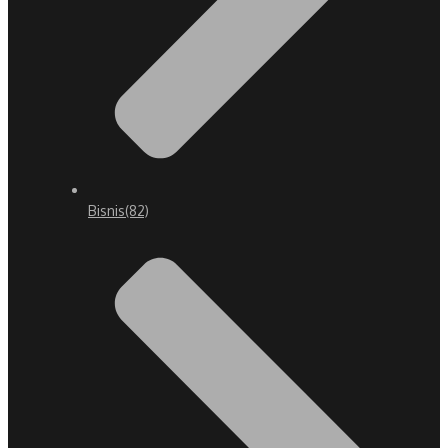
Bisnis
(82)