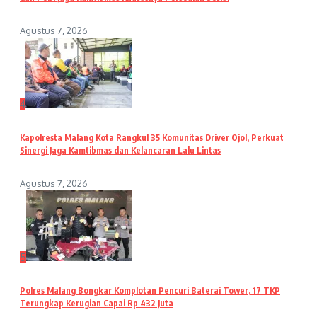
Agustus 7, 2026
4
Kapolresta Malang Kota Rangkul 35 Komunitas Driver Ojol, Perkuat
Sinergi Jaga Kamtibmas dan Kelancaran Lalu Lintas
Agustus 7, 2026
5
Polres Malang Bongkar Komplotan Pencuri Baterai Tower, 17 TKP
Terungkap Kerugian Capai Rp 432 Juta