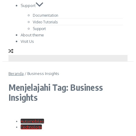
Support
Documentation
Video Tutorials
Support
About theme
Visit Us
Beranda
/
Business Insights
Menjelajahi Tag: Business
Insights
Automobiles
Technology