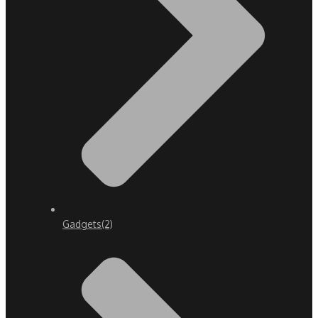
Gadgets
(2)