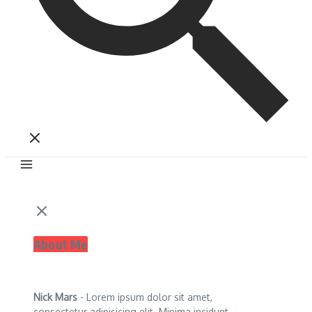
About Me
Nick Mars
- Lorem ipsum dolor sit amet,
consectetur adipisicing elit. Minima incidunt