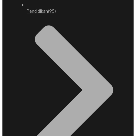
Pendidikan
(95)