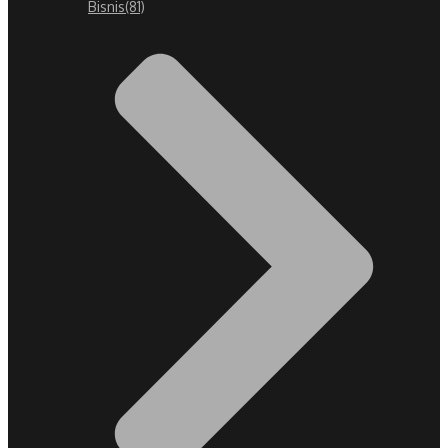
Bisnis
(81)