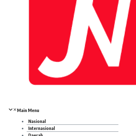
Main Menu
Nasional
Internasional
Daerah