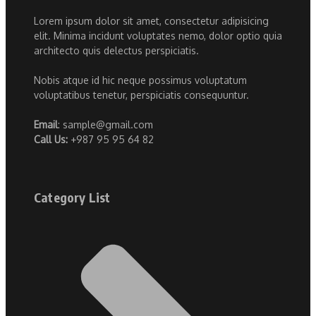
Lorem ipsum dolor sit amet, consectetur adipisicing
elit. Minima incidunt voluptates nemo, dolor optio quia
architecto quis delectus perspiciatis.
Nobis atque id hic neque possimus voluptatum
voluptatibus tenetur, perspiciatis consequuntur.
Email
: sample@gmail.com
Call Us:
+987 95 95 64 82
Category List