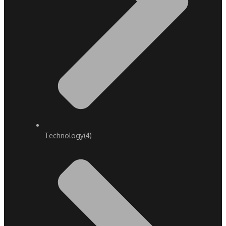
Technology
(4)