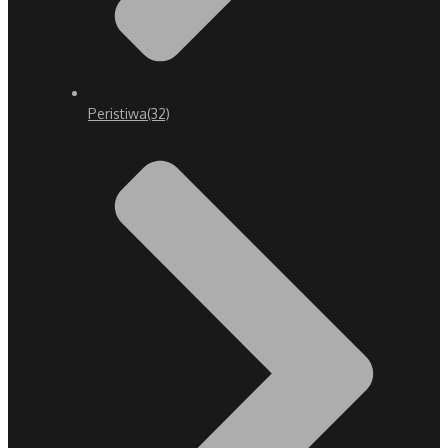
Peristiwa
(32)