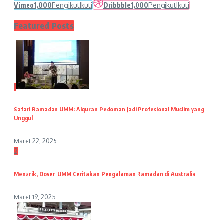
Vimeo
1,000
Pengikut
Ikuti
Dribbble
1,000
Pengikut
Ikuti
Featured Posts
1
Safari Ramadan UMM: Alquran Pedoman Jadi Profesional Muslim yang
Unggul
Maret 22, 2025
2
Menarik, Dosen UMM Ceritakan Pengalaman Ramadan di Australia
Maret 19, 2025