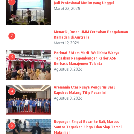
1
Jadi Profesional Muslim yang Unggul
Maret 22, 2025
Menarik, Dosen UMM Ceritakan Pengalaman
2
Ramadan di Australia
Maret 19, 2025
Perkuat Sistem Merit, Wali Kota Wahyu
3
Tegaskan Pengembangan Karier ASN
Berbasis Manajemen Talenta
Agustus 3, 2026
Aremania Utas Punya Pengurus Baru,
4
Kapolres Malang Titip Pesan Ini
Agustus 3, 2026
Boyongan Empat Besar ke Bali, Marcos
5
Santos Tegaskan Singo Edan Siap Tampil
Maksimal