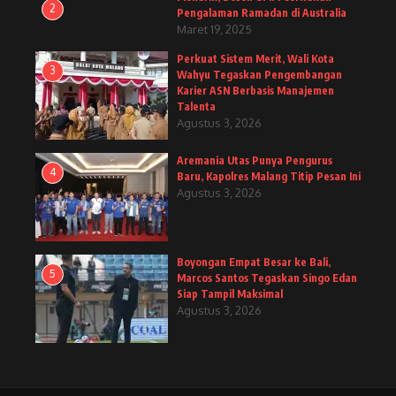
2
Pengalaman Ramadan di Australia
Maret 19, 2025
Perkuat Sistem Merit, Wali Kota
3
Wahyu Tegaskan Pengembangan
Karier ASN Berbasis Manajemen
Talenta
Agustus 3, 2026
Aremania Utas Punya Pengurus
4
Baru, Kapolres Malang Titip Pesan Ini
Agustus 3, 2026
Boyongan Empat Besar ke Bali,
5
Marcos Santos Tegaskan Singo Edan
Siap Tampil Maksimal
Agustus 3, 2026