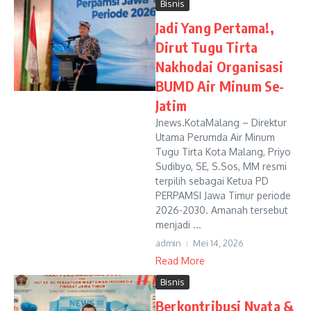
Bisnis
Jadi Yang Pertama!,
Dirut Tugu Tirta
Nakhodai Organisasi
BUMD Air Minum Se-
Jatim
Jnews.KotaMalang – Direktur
Utama Perumda Air Minum
Tugu Tirta Kota Malang, Priyo
Sudibyo, SE, S.Sos, MM resmi
terpilih sebagai Ketua PD
PERPAMSI Jawa Timur periode
2026-2030. Amanah tersebut
menjadi ...
admin
Mei 14, 2026
Read More
Bisnis
Berkontribusi Nyata &