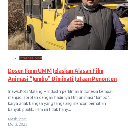
Internasional
Dosen Ikom UMM Jelaskan Alasan Film
Animasi “Jumbo” Diminati Jutaan Penonton
Jnews.KotaMalang – Industri perfilman Indonesia kembali
menjadi sorotan dengan hadirnya film animasi “Jumbo”,
karya anak bangsa yang langsung mencuri perhatian
banyak publik. Film ini tidak hany...
Masbuchin
Mei 3, 2025