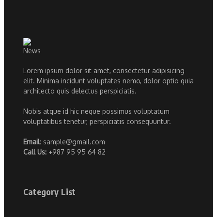
Lorem ipsum dolor sit amet, consectetur adipisicing
elit. Minima incidunt voluptates nemo, dolor optio quia
architecto quis delectus perspiciatis.
Nobis atque id hic neque possimus voluptatum
voluptatibus tenetur, perspiciatis consequuntur.
Email
: sample@gmail.com
Call Us:
+987 95 95 64 82
Category List