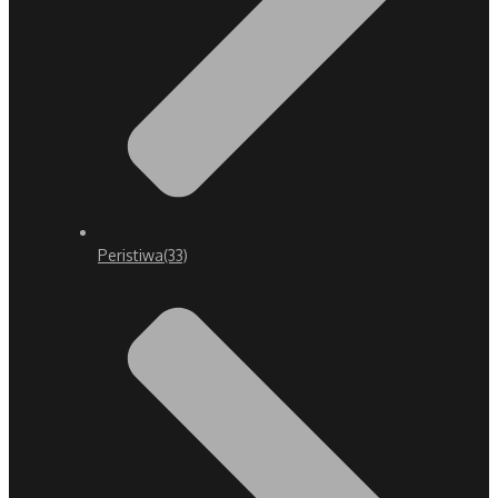
Peristiwa
(33)