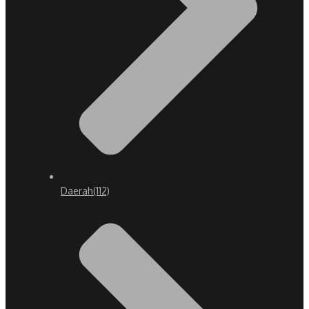
Daerah
(112)