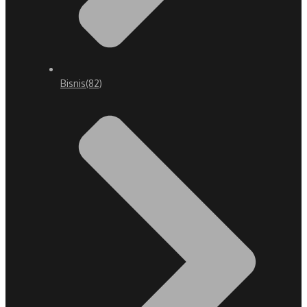
Bisnis
(82)