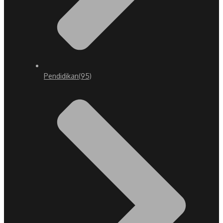
Pendidikan
(95)