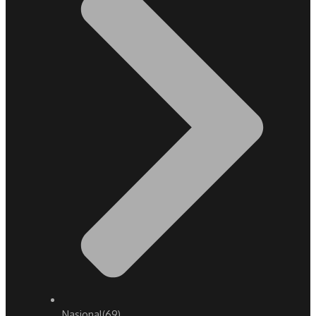
Nasional
(69)