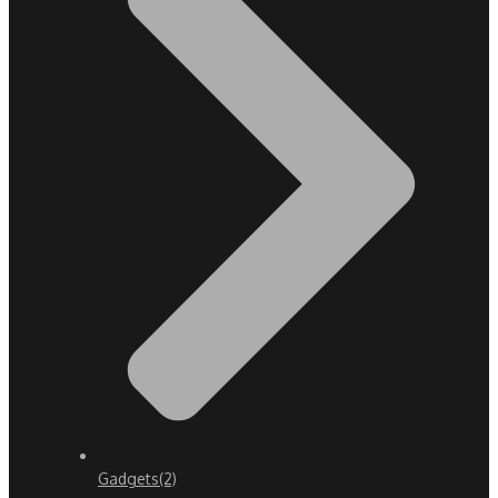
Gadgets
(2)