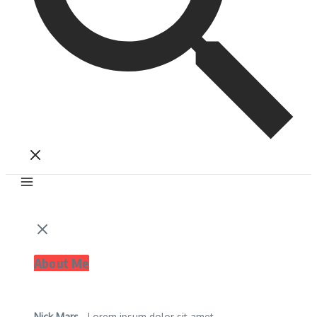
About Me
Nick Mars
- Lorem ipsum dolor sit amet,