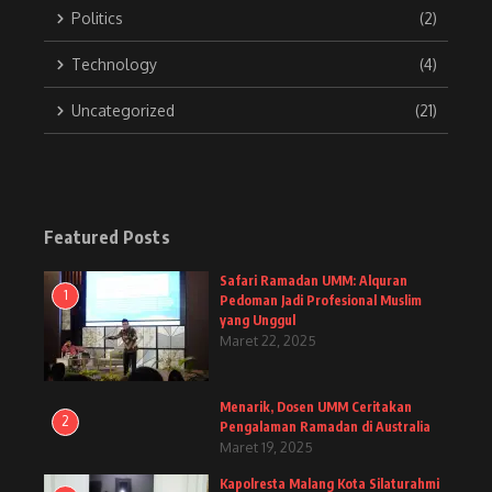
Politics
(2)
Technology
(4)
Uncategorized
(21)
Featured Posts
Safari Ramadan UMM: Alquran
1
Pedoman Jadi Profesional Muslim
yang Unggul
Maret 22, 2025
Menarik, Dosen UMM Ceritakan
2
Pengalaman Ramadan di Australia
Maret 19, 2025
Kapolresta Malang Kota Silaturahmi