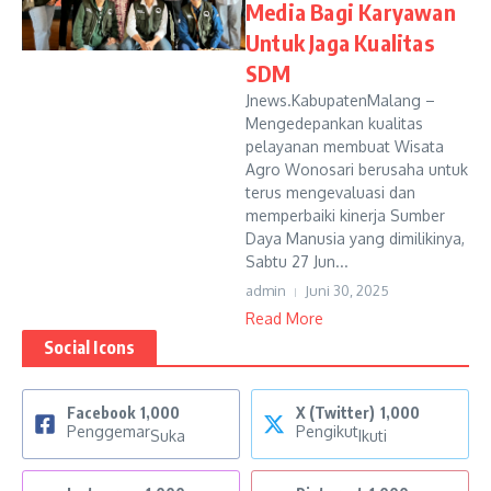
Media Bagi Karyawan
Untuk Jaga Kualitas
SDM
Jnews.KabupatenMalang –
Mengedepankan kualitas
pelayanan membuat Wisata
Agro Wonosari berusaha untuk
terus mengevaluasi dan
memperbaiki kinerja Sumber
Daya Manusia yang dimilikinya,
Sabtu 27 Jun...
admin
Juni 30, 2025
Read More
Social Icons
Facebook
1,000
X (Twitter)
1,000
Penggemar
Pengikut
Suka
Ikuti