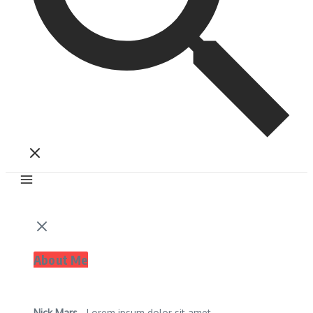
About Me
Nick Mars
- Lorem ipsum dolor sit amet,