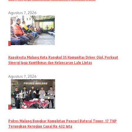
Agustus 7, 2026
4
Kapolresta Malang Kota Rangkul 35 Komunitas Driver Ojol, Perkuat
Sinergi Jaga Kamtibmas dan Kelancaran Lalu Lintas
Agustus 7, 2026
5
Polres Malang Bongkar Komplotan Pencuri Baterai Tower, 17 TKP
Terungkap Kerugian Capai Rp 432 Juta