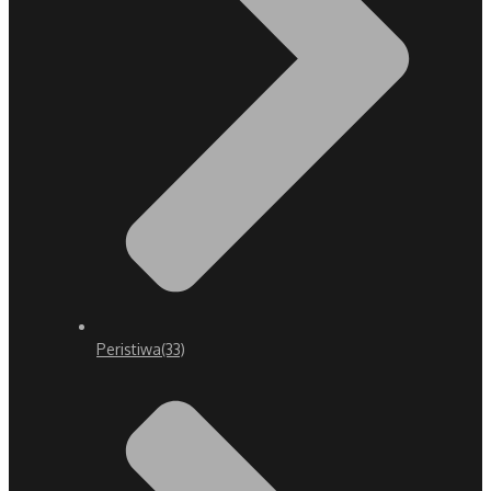
Peristiwa
(33)