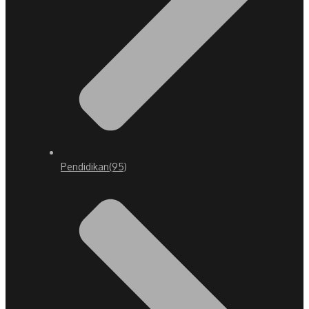
Pendidikan
(95)