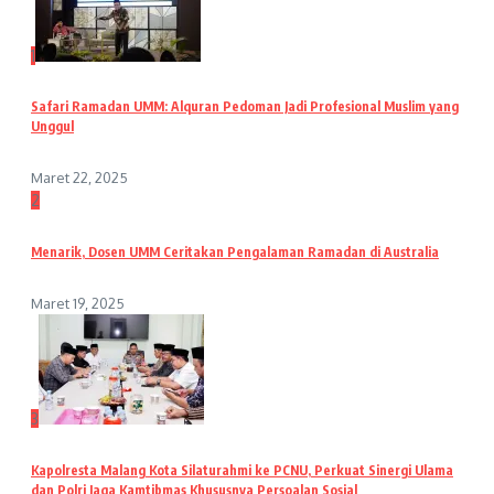
1
Safari Ramadan UMM: Alquran Pedoman Jadi Profesional Muslim yang
Unggul
Maret 22, 2025
2
Menarik, Dosen UMM Ceritakan Pengalaman Ramadan di Australia
Maret 19, 2025
3
Kapolresta Malang Kota Silaturahmi ke PCNU, Perkuat Sinergi Ulama
dan Polri Jaga Kamtibmas Khususnya Persoalan Sosial