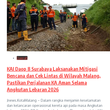
Daerah
KAI Daop 8 Surabaya Laksanakan Mitigasi
Bencana dan Cek Lintas di Wilayah Malang,
Pastikan Perjalanan KA Aman Selama
Angkutan Lebaran 2026
Jnews.KotaMalang – Dalam rangka menjamin keselamatan
dan kelancaran operasional kereta api pada masa Angkutan