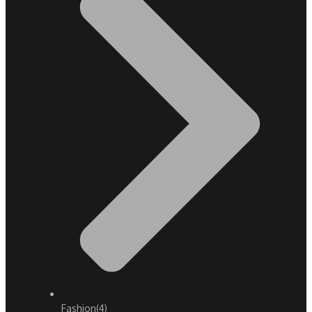
Fashion
(4)