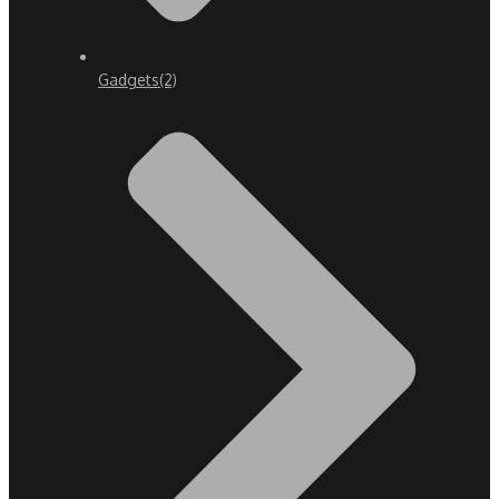
Gadgets
(2)