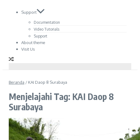
Support
Documentation
Video Tutorials
Support
About theme
Visit Us
Beranda
/
KAI Daop 8 Surabaya
Menjelajahi Tag: KAI Daop 8
Surabaya