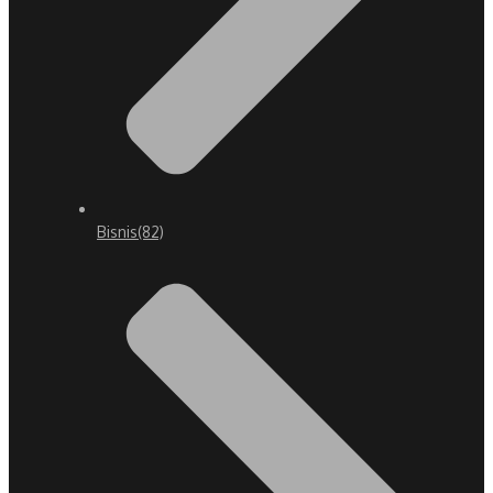
Bisnis
(82)