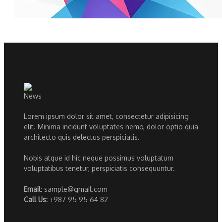
Lorem ipsum dolor sit amet, consectetur adipisicing
elit. Minima incidunt voluptates nemo, dolor optio quia
architecto quis delectus perspiciatis.
Nobis atque id hic neque possimus voluptatum
voluptatibus tenetur, perspiciatis consequuntur.
Email
: sample@gmail.com
Call Us:
+987 95 95 64 82