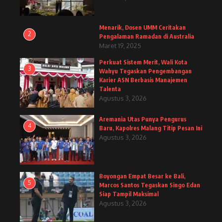
Menarik, Dosen UMM Ceritakan
2
Pengalaman Ramadan di Australia
Maret 19, 2025
Perkuat Sistem Merit, Wali Kota
3
Wahyu Tegaskan Pengembangan
Karier ASN Berbasis Manajemen
Talenta
Agustus 3, 2026
Aremania Utas Punya Pengurus
4
Baru, Kapolres Malang Titip Pesan Ini
Agustus 3, 2026
Boyongan Empat Besar ke Bali,
5
Marcos Santos Tegaskan Singo Edan
Siap Tampil Maksimal
Agustus 3, 2026