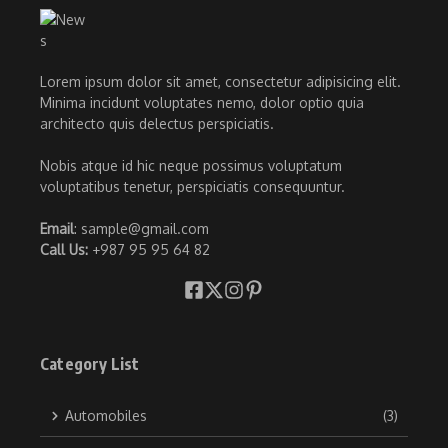
Lorem ipsum dolor sit amet, consectetur adipisicing elit.
Minima incidunt voluptates nemo, dolor optio quia
architecto quis delectus perspiciatis.
Nobis atque id hic neque possimus voluptatum
voluptatibus tenetur, perspiciatis consequuntur.
Email
: sample@gmail.com
Call Us:
+987 95 95 64 82
Category List
Automobiles
(3)