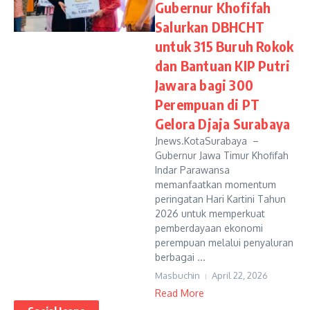
Gubernur Khofifah
Salurkan DBHCHT
untuk 315 Buruh Rokok
dan Bantuan KIP Putri
Jawara bagi 300
Perempuan di PT
Gelora Djaja Surabaya
Jnews.KotaSurabaya –
Gubernur Jawa Timur Khofifah
Indar Parawansa
memanfaatkan momentum
peringatan Hari Kartini Tahun
2026 untuk memperkuat
pemberdayaan ekonomi
perempuan melalui penyaluran
berbagai ...
Masbuchin
April 22, 2026
Read More