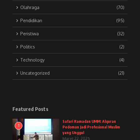
Olahraga
(70)
Pendidikan
(95)
Peristiwa
(32)
Politics
(2)
Technology
(4)
Uncategorized
(21)
Featured Posts
Safari Ramadan UMM: Alquran
1
Pedoman Jadi Profesional Muslim
yang Unggul
Maret 22, 2025