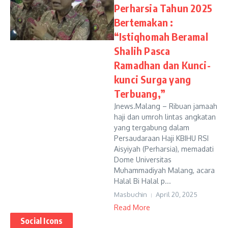
Perharsia Tahun 2025
Bertemakan :
“Istiqhomah Beramal
Shalih Pasca
Ramadhan dan Kunci-
kunci Surga yang
Terbuang,”
Jnews.Malang – Ribuan jamaah
haji dan umroh lintas angkatan
yang tergabung dalam
Persaudaraan Haji KBIHU RSI
Aisyiyah (Perharsia), memadati
Dome Universitas
Muhammadiyah Malang, acara
Halal Bi Halal p...
Masbuchin
April 20, 2025
Read More
Social Icons