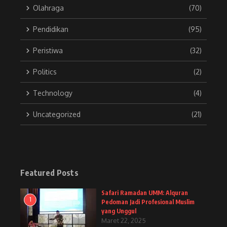
Olahraga
(70)
Pendidikan
(95)
Peristiwa
(32)
Politics
(2)
Technology
(4)
Uncategorized
(21)
Featured Posts
Safari Ramadan UMM: Alquran
1
Pedoman Jadi Profesional Muslim
yang Unggul
Maret 22, 2025