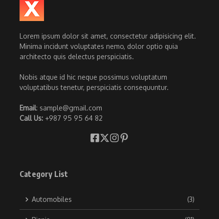
Lorem ipsum dolor sit amet, consectetur adipisicing elit.
Minima incidunt voluptates nemo, dolor optio quia
architecto quis delectus perspiciatis.
Nobis atque id hic neque possimus voluptatum
voluptatibus tenetur, perspiciatis consequuntur.
Email
: sample@gmail.com
Call Us:
+987 95 95 64 82
Category List
Automobiles
(3)