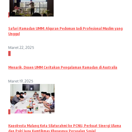
1
Safari Ramadan UMM: Alquran Pedoman Jadi Profesional Muslim yang
Unggul
Maret 22, 2025
2
Menarik, Dosen UMM Ceritakan Pengalaman Ramadan di Australia
Maret 19, 2025
3
Kapolresta Malang Kota Silaturahmi ke PCNU, Perkuat Sinergi Ulama
dan Polri Jaga Kamtibmas Khususnya Persoalan Sosial