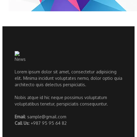
Lorem ipsum dolor sit amet, consectetur adipisicing
elit. Minima incidunt voluptates nemo, dolor optio quia
architecto quis delectus perspiciatis.
Nobis atque id hic neque possimus voluptatum
voluptatibus tenetur, perspiciatis consequuntur.
Email
: sample@gmail.com
Call Us:
+987 95 95 64 82