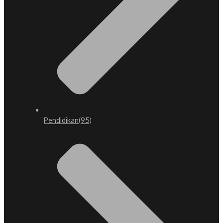
Pendidikan
(95)