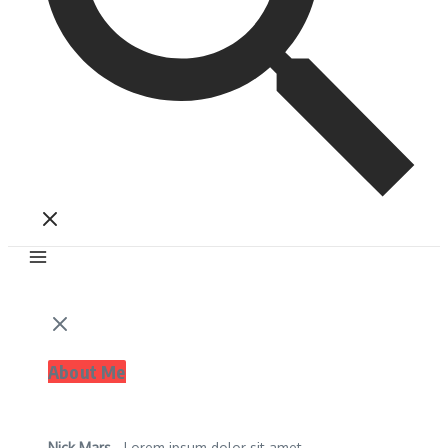
About Me
Nick Mars
- Lorem ipsum dolor sit amet,