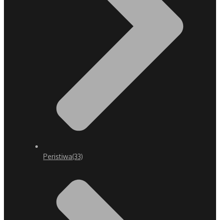
Peristiwa
(33)