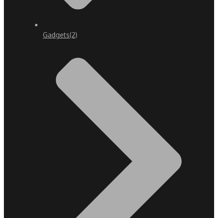
Gadgets
(2)