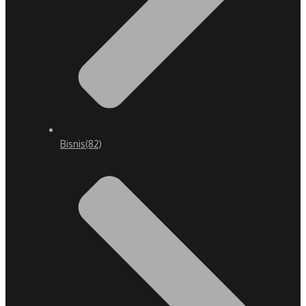
Bisnis
(82)