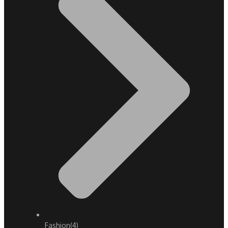
Fashion
(4)