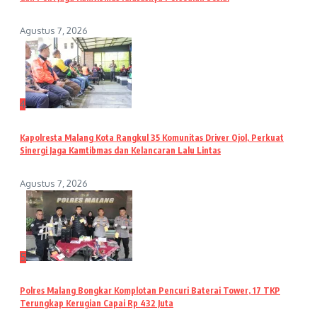
Agustus 7, 2026
4
Kapolresta Malang Kota Rangkul 35 Komunitas Driver Ojol, Perkuat
Sinergi Jaga Kamtibmas dan Kelancaran Lalu Lintas
Agustus 7, 2026
5
Polres Malang Bongkar Komplotan Pencuri Baterai Tower, 17 TKP
Terungkap Kerugian Capai Rp 432 Juta