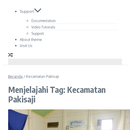
Support
Documentation
Video Tutorials
Support
About theme
Visit Us
Beranda
/
Kecamatan Pakisaji
Menjelajahi Tag: Kecamatan
Pakisaji