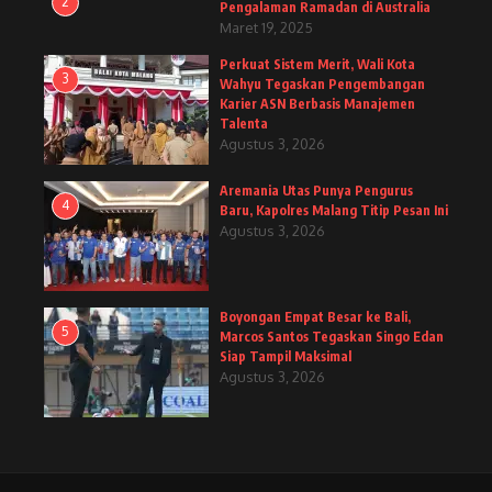
2
Pengalaman Ramadan di Australia
Maret 19, 2025
Perkuat Sistem Merit, Wali Kota
3
Wahyu Tegaskan Pengembangan
Karier ASN Berbasis Manajemen
Talenta
Agustus 3, 2026
Aremania Utas Punya Pengurus
4
Baru, Kapolres Malang Titip Pesan Ini
Agustus 3, 2026
Boyongan Empat Besar ke Bali,
5
Marcos Santos Tegaskan Singo Edan
Siap Tampil Maksimal
Agustus 3, 2026