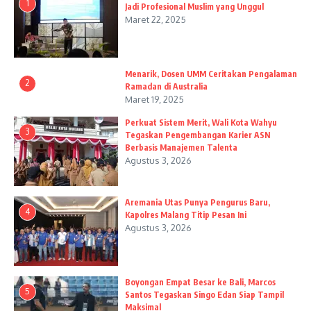
1
Jadi Profesional Muslim yang Unggul
Maret 22, 2025
Menarik, Dosen UMM Ceritakan Pengalaman
2
Ramadan di Australia
Maret 19, 2025
Perkuat Sistem Merit, Wali Kota Wahyu
3
Tegaskan Pengembangan Karier ASN
Berbasis Manajemen Talenta
Agustus 3, 2026
Aremania Utas Punya Pengurus Baru,
4
Kapolres Malang Titip Pesan Ini
Agustus 3, 2026
Boyongan Empat Besar ke Bali, Marcos
5
Santos Tegaskan Singo Edan Siap Tampil
Maksimal