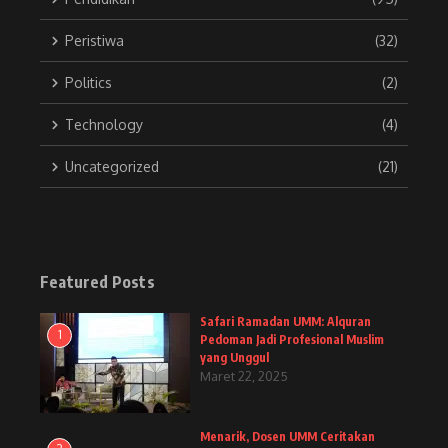
Peristiwa
(32)
Politics
(2)
Technology
(4)
Uncategorized
(21)
Featured Posts
Safari Ramadan UMM: Alquran
1
Pedoman Jadi Profesional Muslim
yang Unggul
Maret 22, 2025
Menarik, Dosen UMM Ceritakan