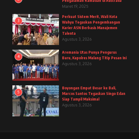
Pengalaman Ramadan di Australia
Maret 19, 2025
Perkuat Sistem Merit, Wali Kota
3
Wahyu Tegaskan Pengembangan
Karier ASN Berbasis Manajemen
Talenta
Agustus 3, 2026
Aremania Utas Punya Pengurus
4
Baru, Kapolres Malang Titip Pesan Ini
Agustus 3, 2026
Boyongan Empat Besar ke Bali,
5
Marcos Santos Tegaskan Singo Edan
Siap Tampil Maksimal
Agustus 3, 2026