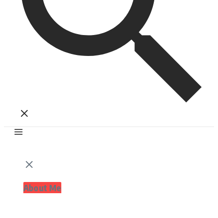
About Me