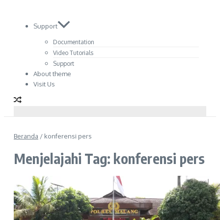
Support
Documentation
Video Tutorials
Support
About theme
Visit Us
Beranda
/
konferensi pers
Menjelajahi Tag: konferensi pers