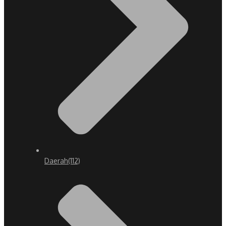
Daerah
(112)