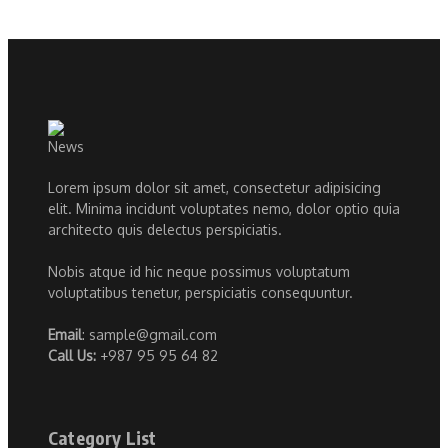
Lorem ipsum dolor sit amet, consectetur adipisicing
elit. Minima incidunt voluptates nemo, dolor optio quia
architecto quis delectus perspiciatis.
Nobis atque id hic neque possimus voluptatum
voluptatibus tenetur, perspiciatis consequuntur.
Email
: sample@gmail.com
Call Us:
+987 95 95 64 82
Category List