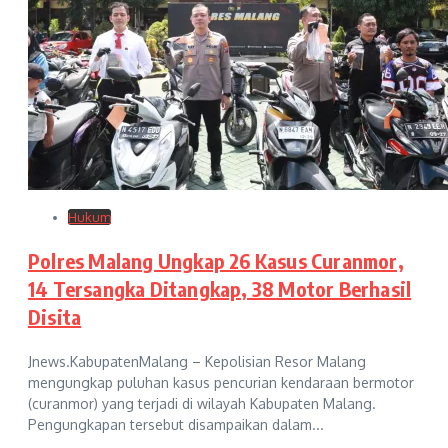
Hukum
Polres Malang Ungkap 26 Kasus Curanmor,
14 Tersangka Ditangkap, 38 Motor Berhasil
Disita
Jnews.KabupatenMalang – Kepolisian Resor Malang
mengungkap puluhan kasus pencurian kendaraan bermotor
(curanmor) yang terjadi di wilayah Kabupaten Malang.
Pengungkapan tersebut disampaikan dalam...