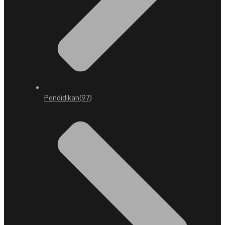
Pendidikan
(97)