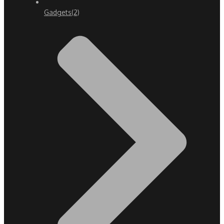
Gadgets
(2)