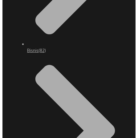
Bisnis
(82)