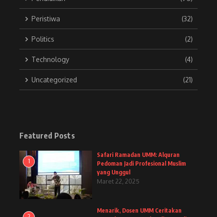
Peristiwa
(32)
Politics
(2)
Technology
(4)
Uncategorized
(21)
Featured Posts
Safari Ramadan UMM: Alquran
1
Pedoman Jadi Profesional Muslim
yang Unggul
Maret 22, 2025
Menarik, Dosen UMM Ceritakan
2