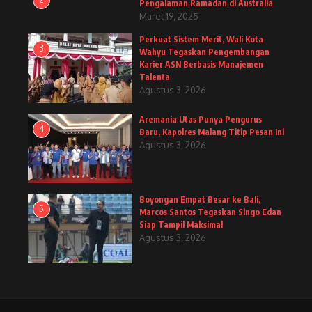
Pengalaman Ramadan di Australia
Maret 19, 2025
Perkuat Sistem Merit, Wali Kota
3
Wahyu Tegaskan Pengembangan
Karier ASN Berbasis Manajemen
Talenta
Agustus 3, 2026
Aremania Utas Punya Pengurus
4
Baru, Kapolres Malang Titip Pesan Ini
Agustus 3, 2026
Boyongan Empat Besar ke Bali,
5
Marcos Santos Tegaskan Singo Edan
Siap Tampil Maksimal
Agustus 3, 2026