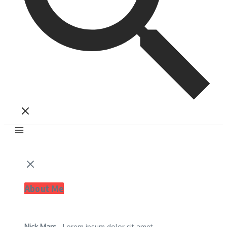
About Me
Nick Mars
- Lorem ipsum dolor sit amet,