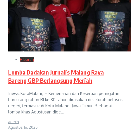
Hiburan
Lomba Dadakan Jurnalis Malang Raya
Bareng GBP Berlangsung Meriah
Jnews.KotaMalang – Kemeriahan dan Keseruan peringatan
hari ulang tahun RI ke 80 tahun dirasakan di seluruh pelosok
negeri, termasuk di Kota Malang, Jawa Timur. Berbagai
lomba khas Agustusan dige...
admin
Agustus 16, 2025