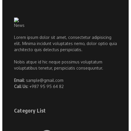
Lorem ipsum dolor sit amet, consectetur adipisicing
elit. Minima incidunt voluptates nemo, dolor optio quia
architecto quis delectus perspiciatis.
Nobis atque id hic neque possimus voluptatum
voluptatibus tenetur, perspiciatis consequuntur.
Email
: sample@gmail.com
Call Us:
+987 95 95 64 82
Category List