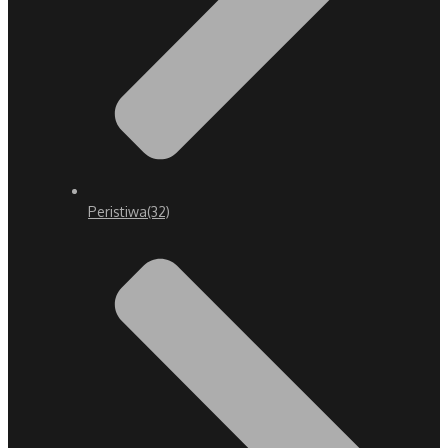
Peristiwa
(32)