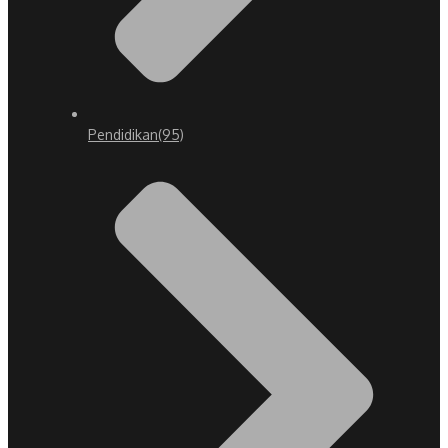
Pendidikan
(95)