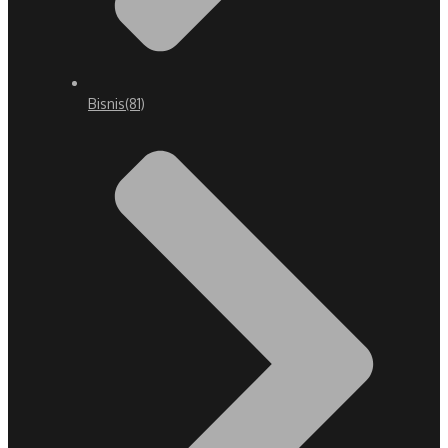
Bisnis
(81)