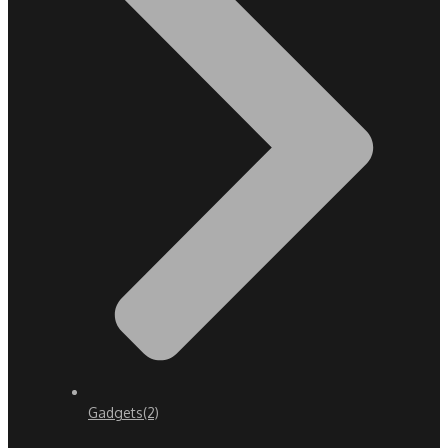
Gadgets
(2)