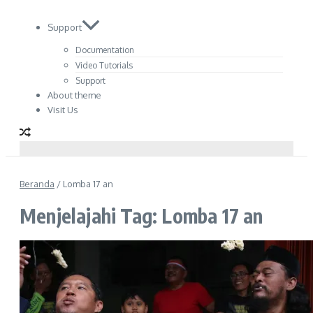
Support
Documentation
Video Tutorials
Support
About theme
Visit Us
Beranda
/
Lomba 17 an
Menjelajahi Tag: Lomba 17 an