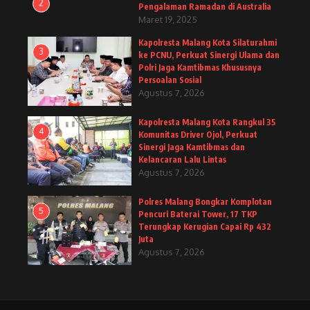
2
Pengalaman Ramadan di Australia
Maret 19, 2025
Kapolresta Malang Kota Silaturahmi
3
ke PCNU, Perkuat Sinergi Ulama dan
Polri Jaga Kamtibmas Khususnya
Persoalan Sosial
Agustus 7, 2026
Kapolresta Malang Kota Rangkul 35
4
Komunitas Driver Ojol, Perkuat
Sinergi Jaga Kamtibmas dan
Kelancaran Lalu Lintas
Agustus 7, 2026
Polres Malang Bongkar Komplotan
5
Pencuri Baterai Tower, 17 TKP
Terungkap Kerugian Capai Rp 432
Juta
Agustus 7, 2026