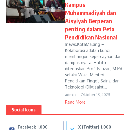
Kampus
Muhammadiyah dan
Aisyiyah Berperan
penting dalam Peta
Pendidikan Nasional
Jnews.KotaMalang –
Kolaborasi adalah kunci
membangun kepercayaan dan
dampak nyata. Hal itu
ditegaskan Prof. Fauzan, M.Pd.
selaku Wakil Menteri
Pendidikan Tinggi, Sains, dan
Teknologi (Diktisaint...
admin
Oktober 18, 2025
Read More
Social Icons
Facebook
1,000
X (Twitter)
1,000