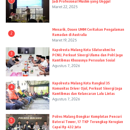
Jadi Profesional Muslim yang Unggul
Maret 22, 2025
Menarik, Dosen UMM Ceritakan Pengalaman
2
Ramadan di Australia
Maret 19, 2025
Kapolresta Malang Kota Silaturahmi ke
3
PCNU, Perkuat Sinergi Ulama dan Polri Jaga
Kamtibmas Khususnya Persoalan Sosial
Agustus 7, 2026
Kapolresta Malang Kota Rangkul 35
4
Komunitas Driver Ojol, Perkuat Sinergi Jaga
Kamtibmas dan Kelancaran Lalu Lintas
Agustus 7, 2026
Polres Malang Bongkar Komplotan Pencuri
5
Baterai Tower, 17 TKP Terungkap Kerugian
Capai Rp 432 Juta