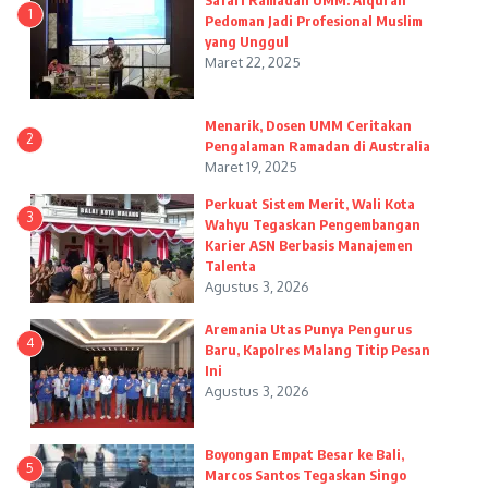
Safari Ramadan UMM: Alquran
1
Pedoman Jadi Profesional Muslim
yang Unggul
Maret 22, 2025
Menarik, Dosen UMM Ceritakan
2
Pengalaman Ramadan di Australia
Maret 19, 2025
Perkuat Sistem Merit, Wali Kota
3
Wahyu Tegaskan Pengembangan
Karier ASN Berbasis Manajemen
Talenta
Agustus 3, 2026
Aremania Utas Punya Pengurus
4
Baru, Kapolres Malang Titip Pesan
Ini
Agustus 3, 2026
Boyongan Empat Besar ke Bali,
5
Marcos Santos Tegaskan Singo