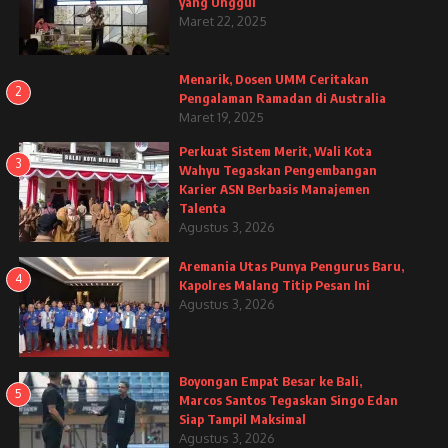
yang Unggul
Maret 22, 2025
Menarik, Dosen UMM Ceritakan
2
Pengalaman Ramadan di Australia
Maret 19, 2025
Perkuat Sistem Merit, Wali Kota
3
Wahyu Tegaskan Pengembangan
Karier ASN Berbasis Manajemen
Talenta
Agustus 3, 2026
Aremania Utas Punya Pengurus Baru,
4
Kapolres Malang Titip Pesan Ini
Agustus 3, 2026
Boyongan Empat Besar ke Bali,
5
Marcos Santos Tegaskan Singo Edan
Siap Tampil Maksimal
Agustus 3, 2026