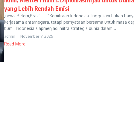
yang Lebih Rendah Emisi
Jnews.Belem,Brasil, – “Kemitraan Indonesia–Inggris ini bukan hany
kerjasama antarnegara, tetapi pernyataan bersama untuk masa de
bumi. Indonesia siapmenjadi mitra strategis dunia dalam...
admin
November 9, 2025
Read More