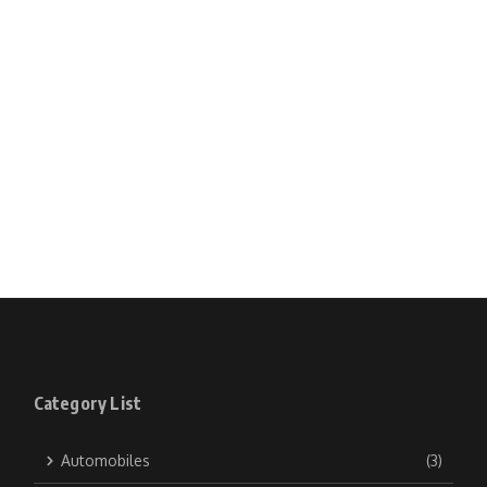
Category List
Automobiles
(3)