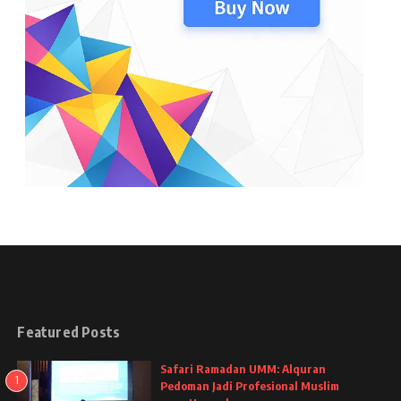
Featured Posts
Safari Ramadan UMM: Alquran
1
Pedoman Jadi Profesional Muslim