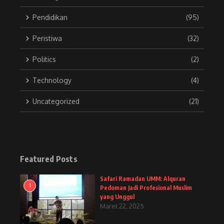
Pendidikan
(95)
Peristiwa
(32)
Politics
(2)
Technology
(4)
Uncategorized
(21)
Featured Posts
Safari Ramadan UMM: Alquran
1
Pedoman Jadi Profesional Muslim
yang Unggul
Maret 22, 2025