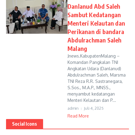
Danlanud Abd Saleh
Sambut Kedatangan
Menteri Kelautan dan
Perikanan di bandara
Abdulrachman Saleh
Malang
Jnews.KabupatenMalang –
Komandan Pangkalan TNI
Angkatan Udara (Danlanud)
Abdulrachman Saleh, Marsma
TNI Reza R.R. Sastranegara,
S.Sos., M.A.P., MNSS.,
menyambut kedatangan
Menteri Kelautan dan P...
admin
Juli 4, 2025
Read More
Social Icons