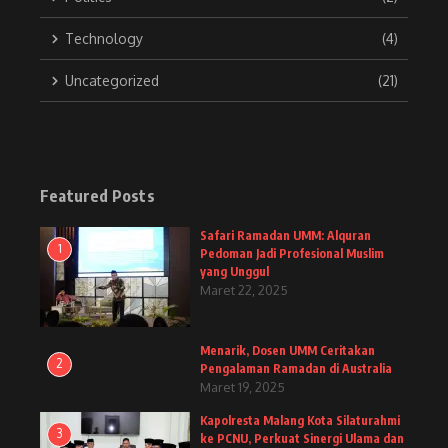
Technology
(4)
Uncategorized
(21)
Featured Posts
Safari Ramadan UMM: Alquran
1
Pedoman Jadi Profesional Muslim
yang Unggul
Maret 22, 2025
Menarik, Dosen UMM Ceritakan
2
Pengalaman Ramadan di Australia
Maret 19, 2025
Kapolresta Malang Kota Silaturahmi
3
ke PCNU, Perkuat Sinergi Ulama dan