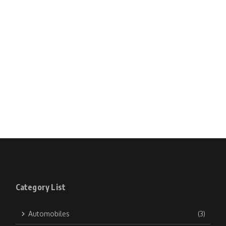
Category List
Automobiles
(3)