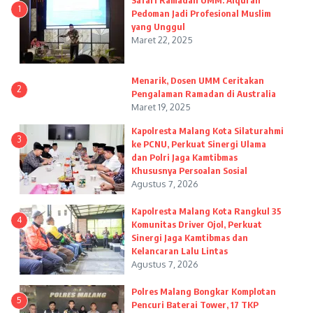
Safari Ramadan UMM: Alquran
1
Pedoman Jadi Profesional Muslim
yang Unggul
Maret 22, 2025
Menarik, Dosen UMM Ceritakan
2
Pengalaman Ramadan di Australia
Maret 19, 2025
Kapolresta Malang Kota Silaturahmi
3
ke PCNU, Perkuat Sinergi Ulama
dan Polri Jaga Kamtibmas
Khususnya Persoalan Sosial
Agustus 7, 2026
Kapolresta Malang Kota Rangkul 35
4
Komunitas Driver Ojol, Perkuat
Sinergi Jaga Kamtibmas dan
Kelancaran Lalu Lintas
Agustus 7, 2026
Polres Malang Bongkar Komplotan
5
Pencuri Baterai Tower, 17 TKP