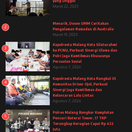
yang Unggul
Maret 22, 2025
Menarik, Dosen UMM Ceritakan
2
Pengalaman Ramadan di Australia
Maret 19, 2025
Kapolresta Malang Kota Silaturahmi
3
ke PCNU, Perkuat Sinergi Ulama dan
Polri Jaga Kamtibmas Khususnya
Persoalan Sosial
Agustus 7, 2026
Kapolresta Malang Kota Rangkul 35
4
Komunitas Driver Ojol, Perkuat
Sinergi Jaga Kamtibmas dan
Kelancaran Lalu Lintas
Agustus 7, 2026
Polres Malang Bongkar Komplotan
5
Pencuri Baterai Tower, 17 TKP
Terungkap Kerugian Capai Rp 432
Juta