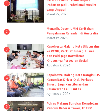
Safari Ramadan UMM: Alquran
1
Pedoman Jadi Profesional Muslim
yang Unggul
Maret 22, 2025
Menarik, Dosen UMM Ceritakan
2
Pengalaman Ramadan di Australia
Maret 19, 2025
Kapolresta Malang Kota Silaturahmi
3
ke PCNU, Perkuat Sinergi Ulama
dan Polri Jaga Kamtibmas
Khususnya Persoalan Sosial
Agustus 7, 2026
Kapolresta Malang Kota Rangkul 35
4
Komunitas Driver Ojol, Perkuat
Sinergi Jaga Kamtibmas dan
Kelancaran Lalu Lintas
Agustus 7, 2026
Polres Malang Bongkar Komplotan
5
Pencuri Baterai Tower, 17 TKP