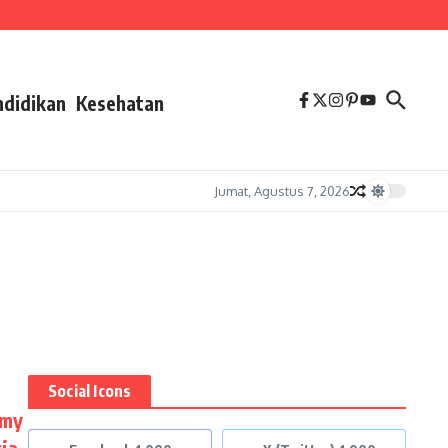
ndidikan
Kesehatan
Jumat, Agustus 7, 2026
Social Icons
emy
sia