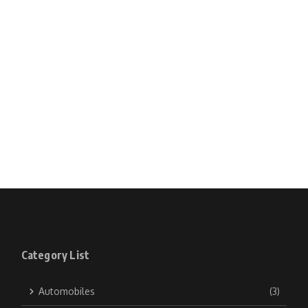
Category List
Automobiles
(3)