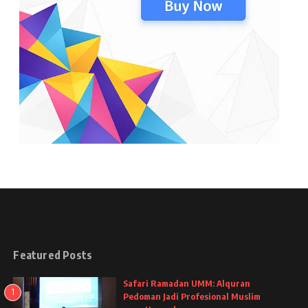
Featured Posts
Safari Ramadan UMM: Alquran
1
Pedoman Jadi Profesional Muslim