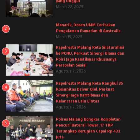
yang Unggul
Maret 22, 2025
Menarik, Dosen UMM Ceritakan
2
Pengalaman Ramadan di Australia
Maret 19, 2025
Kapolresta Malang Kota Silaturahmi
3
ke PCNU, Perkuat Sinergi Ulama dan
Polri Jaga Kamtibmas Khususnya
Persoalan Sosial
Agustus 7, 2026
Kapolresta Malang Kota Rangkul 35
4
Komunitas Driver Ojol, Perkuat
Sinergi Jaga Kamtibmas dan
Kelancaran Lalu Lintas
Agustus 7, 2026
Polres Malang Bongkar Komplotan
5
Pencuri Baterai Tower, 17 TKP
Terungkap Kerugian Capai Rp 432
Juta