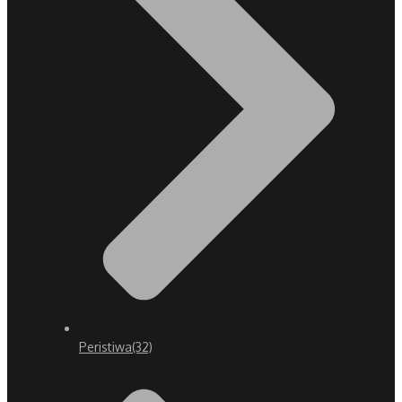
Peristiwa
(32)