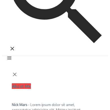
About Me
Nick Mars
- Lorem ipsum dolor sit amet,
consectetur adipisicing elit. Minima incidunt