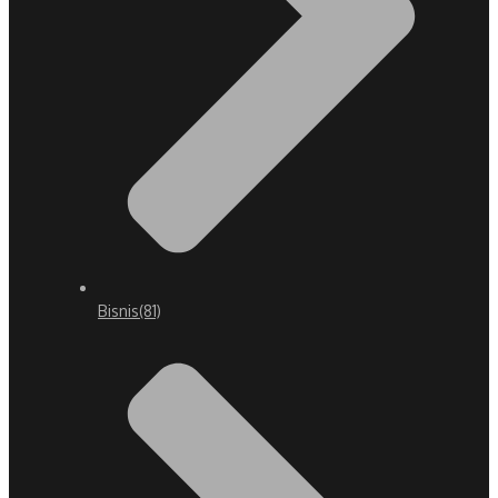
Bisnis
(81)