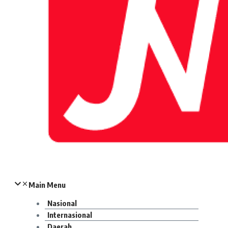
Main Menu
Nasional
Internasional
Daerah