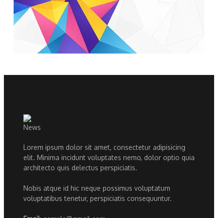
Lorem ipsum dolor sit amet, consectetur adipisicing
elit. Minima incidunt voluptates nemo, dolor optio quia
architecto quis delectus perspiciatis.
Nobis atque id hic neque possimus voluptatum
voluptatibus tenetur, perspiciatis consequuntur.