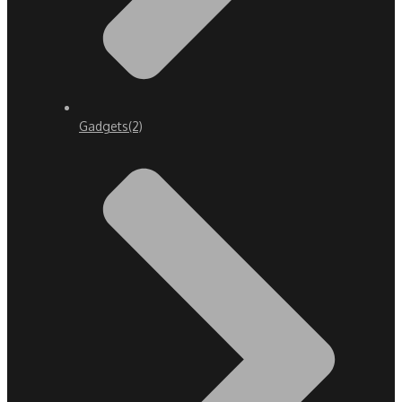
Gadgets
(2)