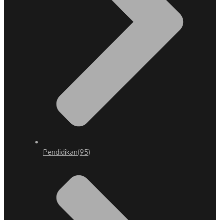
Pendidikan
(95)