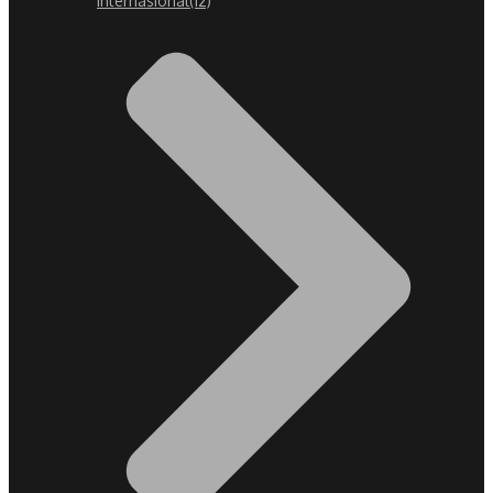
Internasional
(12)