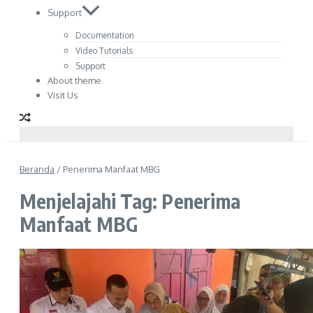
Support
Documentation
Video Tutorials
Support
About theme
Visit Us
Beranda
/
Penerima Manfaat MBG
Menjelajahi Tag: Penerima
Manfaat MBG