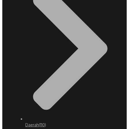
Daerah
(110)