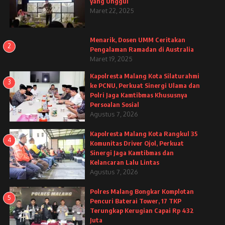
yang Unggul
Maret 22, 2025
Menarik, Dosen UMM Ceritakan
2
Pengalaman Ramadan di Australia
Maret 19, 2025
Kapolresta Malang Kota Silaturahmi
3
ke PCNU, Perkuat Sinergi Ulama dan
Polri Jaga Kamtibmas Khususnya
Persoalan Sosial
Agustus 7, 2026
Kapolresta Malang Kota Rangkul 35
4
Komunitas Driver Ojol, Perkuat
Sinergi Jaga Kamtibmas dan
Kelancaran Lalu Lintas
Agustus 7, 2026
Polres Malang Bongkar Komplotan
5
Pencuri Baterai Tower, 17 TKP
Terungkap Kerugian Capai Rp 432
Juta