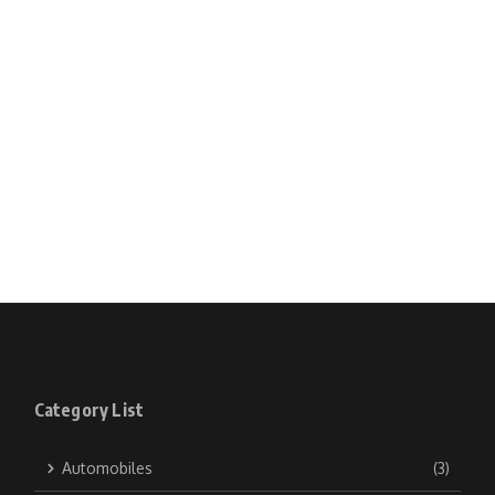
Category List
Automobiles
(3)