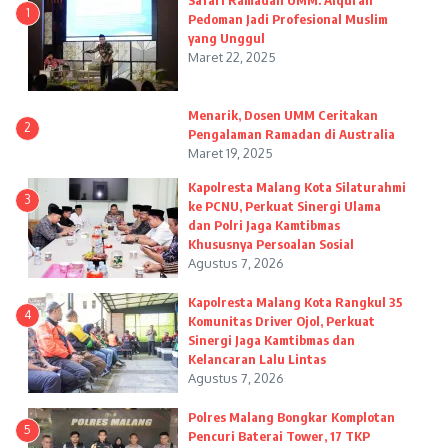
Safari Ramadan UMM: Alquran
1
Pedoman Jadi Profesional Muslim
yang Unggul
Maret 22, 2025
Menarik, Dosen UMM Ceritakan
2
Pengalaman Ramadan di Australia
Maret 19, 2025
Kapolresta Malang Kota Silaturahmi
3
ke PCNU, Perkuat Sinergi Ulama
dan Polri Jaga Kamtibmas
Khususnya Persoalan Sosial
Agustus 7, 2026
Kapolresta Malang Kota Rangkul 35
4
Komunitas Driver Ojol, Perkuat
Sinergi Jaga Kamtibmas dan
Kelancaran Lalu Lintas
Agustus 7, 2026
Polres Malang Bongkar Komplotan
5
Pencuri Baterai Tower, 17 TKP