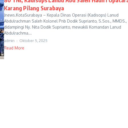
Karang Pilang Surabaya
Jnews.KotaSurabaya – Kepala Dinas Operasi (Kadisops) Lanud
Abdulrachman Saleh Kolonel Pnb Dodik Suprianto, S.Sos., MMDS.,
didampingi Ny. Nita Dodik Suprianto, mewakili Komandan Lanud
Abdulrachma...
admin
Oktober 5, 2025
Read More