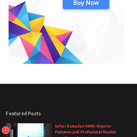
Featured Posts
Safari Ramadan UMM: Alquran
1
Pedoman Jadi Profesional Muslim