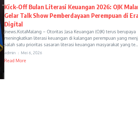
Kick-Off Bulan Literasi Keuangan 2026: OJK Mal
Gelar Talk Show Pemberdayaan Perempuan di Er
Digital
Jnews.KotaMalang – Otoritas Jasa Keuangan (OJK) terus berupaya
meningkatkan literasi keuangan di kalangan perempuan yang menj
salah satu prioritas sasaran literasi keuangan masyarakat yang te..
admin
Mei 6, 2026
Read More