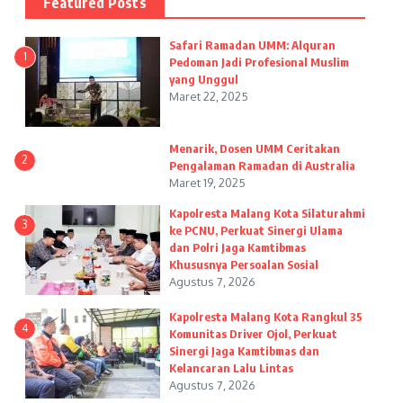
Featured Posts
Safari Ramadan UMM: Alquran
1
Pedoman Jadi Profesional Muslim
yang Unggul
Maret 22, 2025
Menarik, Dosen UMM Ceritakan
2
Pengalaman Ramadan di Australia
Maret 19, 2025
Kapolresta Malang Kota Silaturahmi
3
ke PCNU, Perkuat Sinergi Ulama
dan Polri Jaga Kamtibmas
Khususnya Persoalan Sosial
Agustus 7, 2026
Kapolresta Malang Kota Rangkul 35
4
Komunitas Driver Ojol, Perkuat
Sinergi Jaga Kamtibmas dan
Kelancaran Lalu Lintas
Agustus 7, 2026