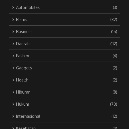
Automobiles
(3)
Bisnis
(82)
Business
(15)
Daerah
(112)
Fashion
(4)
Gadgets
(2)
Health
(2)
Hiburan
(8)
Hukum
(70)
Internasional
(12)
Kesehatan
(4)