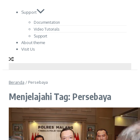
Support
Documentation
Video Tutorials
Support
About theme
Visit Us
Beranda
/
Persebaya
Menjelajahi Tag: Persebaya