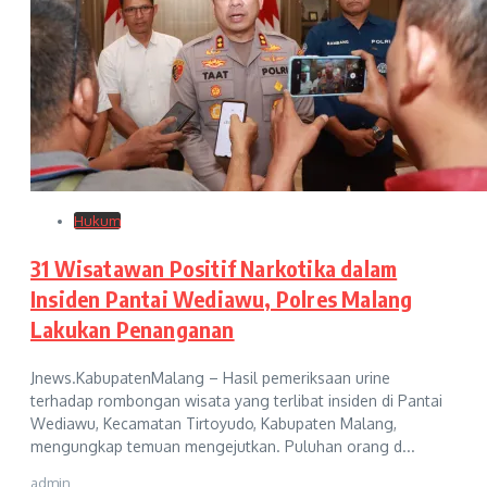
Hukum
31 Wisatawan Positif Narkotika dalam
Insiden Pantai Wediawu, Polres Malang
Lakukan Penanganan
Jnews.KabupatenMalang – Hasil pemeriksaan urine
terhadap rombongan wisata yang terlibat insiden di Pantai
Wediawu, Kecamatan Tirtoyudo, Kabupaten Malang,
mengungkap temuan mengejutkan. Puluhan orang d...
admin