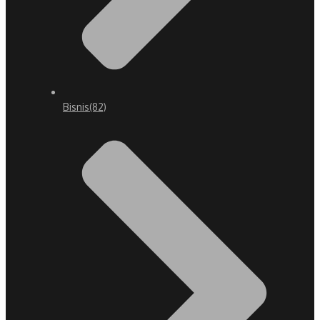
Bisnis
(82)