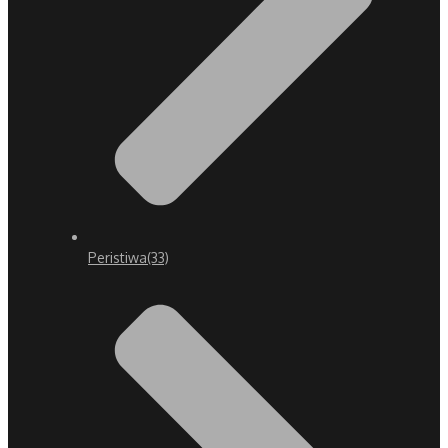
Peristiwa
(33)