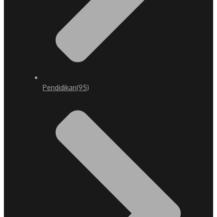
Pendidikan
(95)