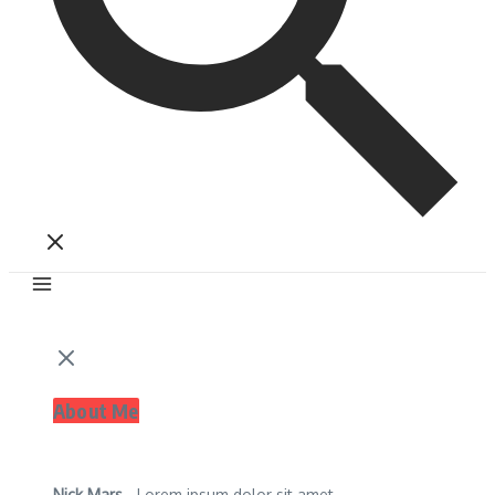
About Me
Nick Mars
- Lorem ipsum dolor sit amet,