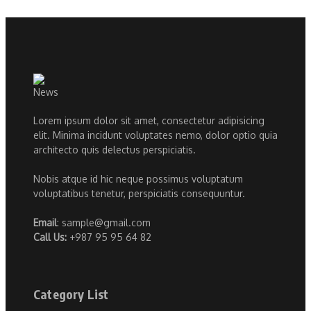
Lorem ipsum dolor sit amet, consectetur adipisicing
elit. Minima incidunt voluptates nemo, dolor optio quia
architecto quis delectus perspiciatis.
Nobis atque id hic neque possimus voluptatum
voluptatibus tenetur, perspiciatis consequuntur.
Email
: sample@gmail.com
Call Us:
+987 95 95 64 82
Category List