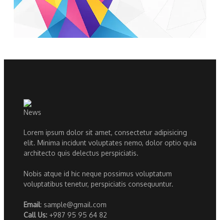
Lorem ipsum dolor sit amet, consectetur adipisicing
elit. Minima incidunt voluptates nemo, dolor optio quia
architecto quis delectus perspiciatis.
Nobis atque id hic neque possimus voluptatum
voluptatibus tenetur, perspiciatis consequuntur.
Email
: sample@gmail.com
Call Us:
+987 95 95 64 82