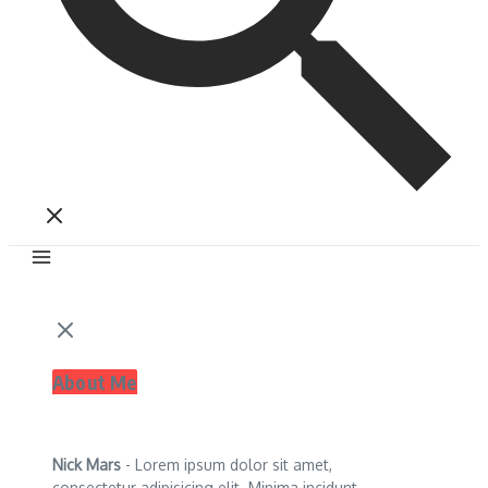
About Me
Nick Mars
- Lorem ipsum dolor sit amet,
consectetur adipisicing elit. Minima incidunt