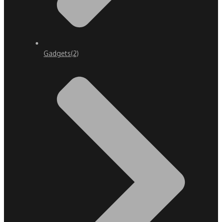
Gadgets
(2)