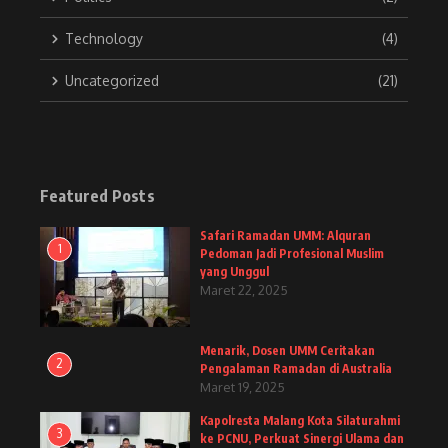
Technology
(4)
Uncategorized
(21)
Featured Posts
Safari Ramadan UMM: Alquran
1
Pedoman Jadi Profesional Muslim
yang Unggul
Maret 22, 2025
Menarik, Dosen UMM Ceritakan
2
Pengalaman Ramadan di Australia
Maret 19, 2025
Kapolresta Malang Kota Silaturahmi
3
ke PCNU, Perkuat Sinergi Ulama dan