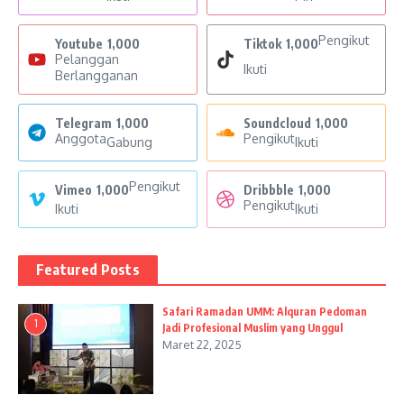
Pengikut
Youtube
1,000
Tiktok
1,000
Pelanggan
Ikuti
Berlangganan
Telegram
1,000
Soundcloud
1,000
Anggota
Pengikut
Gabung
Ikuti
Pengikut
Vimeo
1,000
Dribbble
1,000
Pengikut
Ikuti
Ikuti
Featured Posts
Safari Ramadan UMM: Alquran Pedoman
1
Jadi Profesional Muslim yang Unggul
Maret 22, 2025