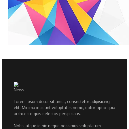
Lorem ipsum dolor sit amet, consectetur adipisicing
elit. Minima incidunt voluptates nemo, dolor optio quia
architecto quis delectus perspiciatis.
Nobis atque id hic neque possimus voluptatum