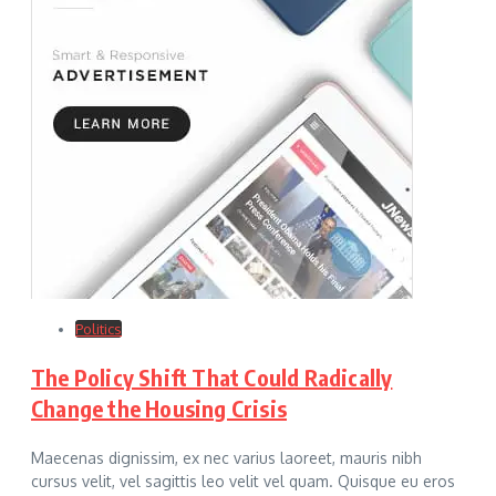
Politics
The Policy Shift That Could Radically
Change the Housing Crisis
Maecenas dignissim, ex nec varius laoreet, mauris nibh
cursus velit, vel sagittis leo velit vel quam. Quisque eu eros