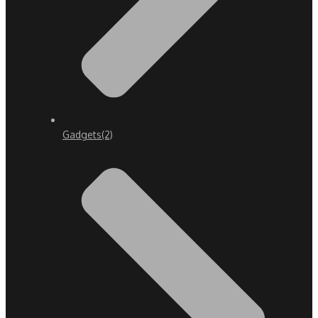
Gadgets
(2)