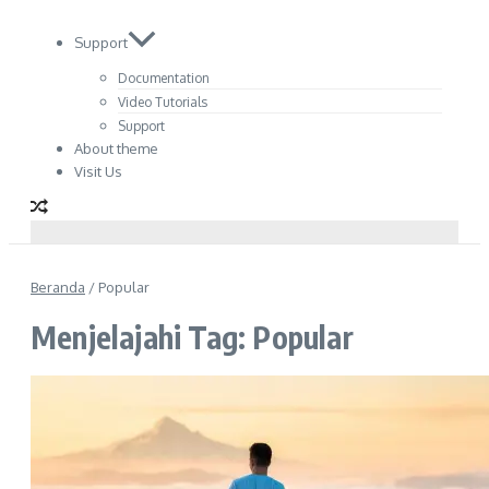
Support
Documentation
Video Tutorials
Support
About theme
Visit Us
Beranda
/
Popular
Menjelajahi Tag: Popular