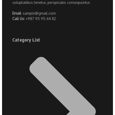
voluptatibus tenetur, perspiciatis consequuntur.
Email
: sample@gmail.com
Call Us:
+987 95 95 64 82
Category List