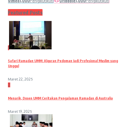
Vimeo
1,000
Pengikut
Ikuti
Dribbble
1,000
Pengikut
Ikuti
Featured Posts
1
Safari Ramadan UMM: Alquran Pedoman Jadi Profesional Muslim yang
Unggul
Maret 22, 2025
2
Menarik, Dosen UMM Ceritakan Pengalaman Ramadan di Australia
Maret 19, 2025