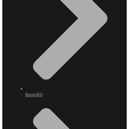
Bisnis
(82)