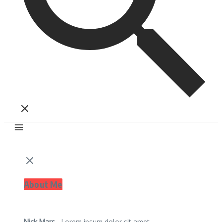
About Me
Nick Mars
- Lorem ipsum dolor sit amet,