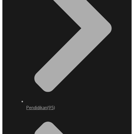
Pendidikan
(95)