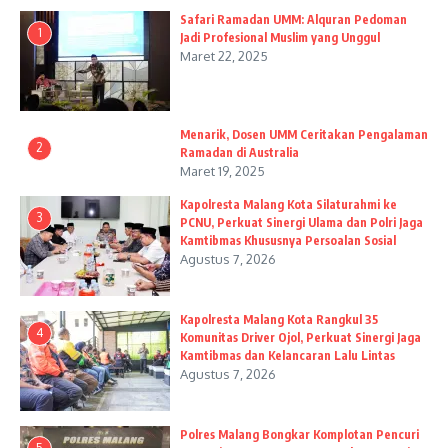
Safari Ramadan UMM: Alquran Pedoman
1
Jadi Profesional Muslim yang Unggul
Maret 22, 2025
Menarik, Dosen UMM Ceritakan Pengalaman
2
Ramadan di Australia
Maret 19, 2025
Kapolresta Malang Kota Silaturahmi ke
3
PCNU, Perkuat Sinergi Ulama dan Polri Jaga
Kamtibmas Khususnya Persoalan Sosial
Agustus 7, 2026
Kapolresta Malang Kota Rangkul 35
4
Komunitas Driver Ojol, Perkuat Sinergi Jaga
Kamtibmas dan Kelancaran Lalu Lintas
Agustus 7, 2026
Polres Malang Bongkar Komplotan Pencuri
5