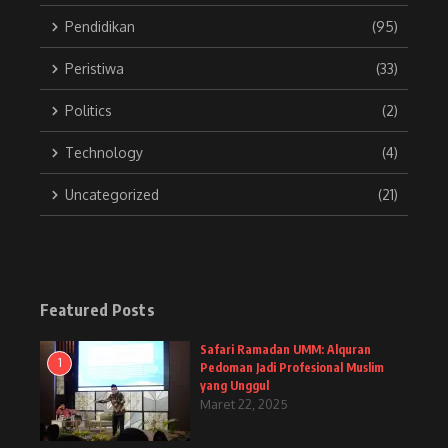
Pendidikan
(95)
Peristiwa
(33)
Politics
(2)
Technology
(4)
Uncategorized
(21)
Featured Posts
Safari Ramadan UMM: Alquran
1
Pedoman Jadi Profesional Muslim
yang Unggul
Maret 22, 2025