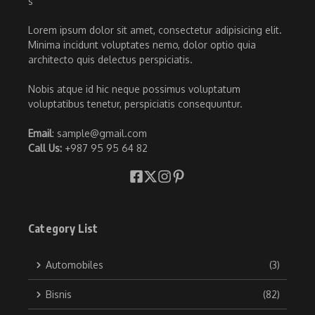
Lorem ipsum dolor sit amet, consectetur adipisicing elit.
Minima incidunt voluptates nemo, dolor optio quia
architecto quis delectus perspiciatis.
Nobis atque id hic neque possimus voluptatum
voluptatibus tenetur, perspiciatis consequuntur.
Email
: sample@gmail.com
Call Us:
+987 95 95 64 82
Category List
Automobiles
(3)
Bisnis
(82)