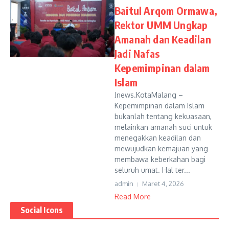
Baitul Arqom Ormawa,
Rektor UMM Ungkap
Amanah dan Keadilan
Jadi Nafas
Kepemimpinan dalam
Islam
Jnews.KotaMalang –
Kepemimpinan dalam Islam
bukanlah tentang kekuasaan,
melainkan amanah suci untuk
menegakkan keadilan dan
mewujudkan kemajuan yang
membawa keberkahan bagi
seluruh umat. Hal ter...
admin
Maret 4, 2026
Read More
Social Icons