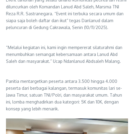
diluncurkan oleh Komandan Lanud Abd Saleh, Marsma TNI
Reza R.R. Sastranegara. “Event ini terbuka secara umum dan
siapa saja boleh daftar dan ikut” tegas Danlanud dalam
peluncuran di Gedung Cakrawala, Senin (10/11/2025).
“Melalui kegiatan ini, kami ingin mempererat silaturahmi dan
menumbuhkan semangat kebersamaan antara Lanud Abd
Saleh dan masyarakat.” Ucap Ndanlanud Abdsaleh Malang.
Panitia mentargetkan peserta antara 3.500 hingga 4.000
peserta dari berbagai kalangan, termasuk komunitas lari se-
Jawa Timur, satuan TNI/Polri, dan masyarakat umum. Tahun
ini, lomba menghadirkan dua kategori: 5K dan 10K, dengan
konsep yang lebih menarik.