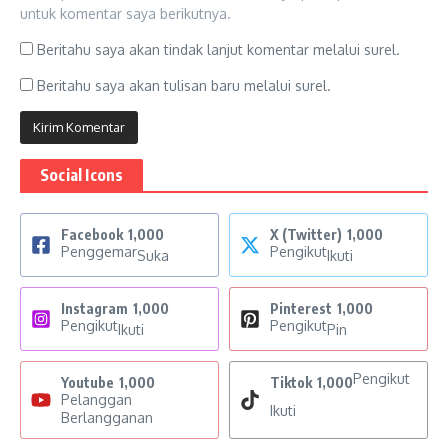
untuk komentar saya berikutnya.
Beritahu saya akan tindak lanjut komentar melalui surel.
Beritahu saya akan tulisan baru melalui surel.
Social Icons
Facebook
1,000
X (Twitter)
1,000
Penggemar
Pengikut
Suka
Ikuti
Instagram
1,000
Pinterest
1,000
Pengikut
Pengikut
Ikuti
Pin
Pengikut
Youtube
1,000
Tiktok
1,000
Pelanggan
Ikuti
Berlangganan