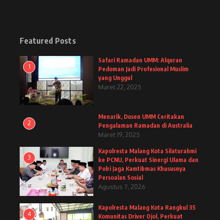
Featured Posts
Safari Ramadan UMM: Alquran
1
Pedoman Jadi Profesional Muslim
yang Unggul
Maret 22, 2025
Menarik, Dosen UMM Ceritakan
2
Pengalaman Ramadan di Australia
Maret 19, 2025
Kapolresta Malang Kota Silaturahmi
3
ke PCNU, Perkuat Sinergi Ulama dan
Polri Jaga Kamtibmas Khususnya
Persoalan Sosial
Agustus 7, 2026
Kapolresta Malang Kota Rangkul 35
4
Komunitas Driver Ojol, Perkuat