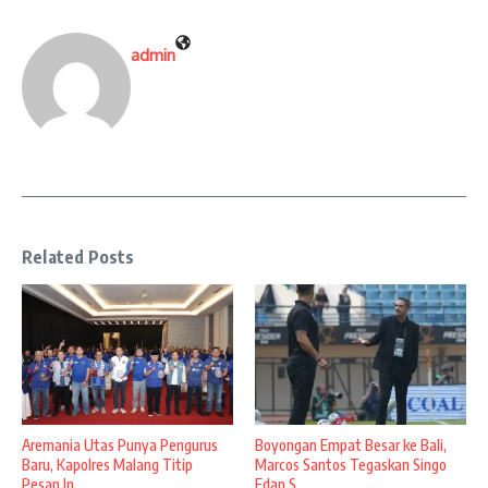
admin
Related Posts
Aremania Utas Punya Pengurus
Boyongan Empat Besar ke Bali,
Baru, Kapolres Malang Titip
Marcos Santos Tegaskan Singo
Pesan In ...
Edan S ...