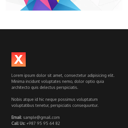
Lorem ipsum dolor sit amet, consectetur adipisicing elit.
Minima incidunt voluptates nemo, dolor optio quia
architecto quis delectus perspiciatis.
Nobis atque id hic neque possimus voluptatum
voluptatibus tenetur, perspiciatis consequuntur.
Email
: sample@gmail.com
Call Us:
+987 95 95 64 82