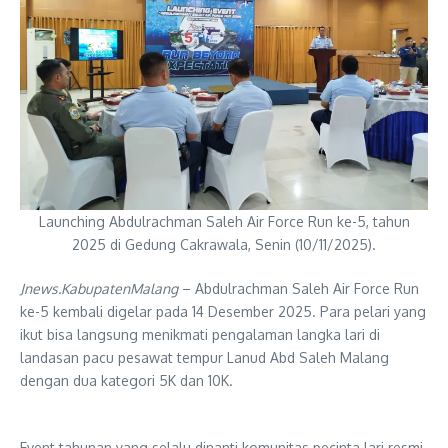
Launching Abdulrachman Saleh Air Force Run ke-5, tahun
2025 di Gedung Cakrawala, Senin (10/11/2025).
Jnews.KabupatenMalang
– Abdulrachman Saleh Air Force Run
ke-5 kembali digelar pada 14 Desember 2025. Para pelari yang
ikut bisa langsung menikmati pengalaman langka lari di
landasan pacu pesawat tempur Lanud Abd Saleh Malang
dengan dua kategori 5K dan 10K.
Event tahunan yang selalu dinanti komunitas pecinta lari resmi