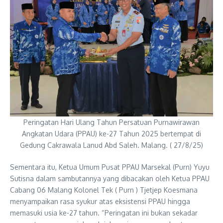
Peringatan Hari Ulang Tahun Persatuan Purnawirawan
Angkatan Udara (PPAU) ke-27 Tahun 2025 bertempat di
Gedung Cakrawala Lanud Abd Saleh. Malang. ( 27/8/25)
Sementara itu, Ketua Umum Pusat PPAU Marsekal (Purn) Yuyu
Sutisna dalam sambutannya yang dibacakan oleh Ketua PPAU
Cabang 06 Malang Kolonel Tek ( Purn ) Tjetjep Koesmana
menyampaikan rasa syukur atas eksistensi PPAU hingga
memasuki usia ke-27 tahun. “Peringatan ini bukan sekadar