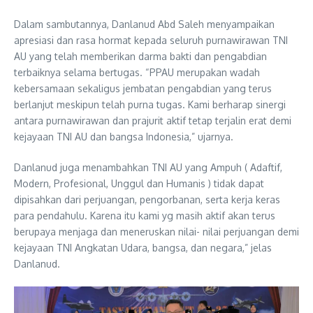
Dalam sambutannya, Danlanud Abd Saleh menyampaikan
apresiasi dan rasa hormat kepada seluruh purnawirawan TNI
AU yang telah memberikan darma bakti dan pengabdian
terbaiknya selama bertugas. “PPAU merupakan wadah
kebersamaan sekaligus jembatan pengabdian yang terus
berlanjut meskipun telah purna tugas. Kami berharap sinergi
antara purnawirawan dan prajurit aktif tetap terjalin erat demi
kejayaan TNI AU dan bangsa Indonesia,” ujarnya.
Danlanud juga menambahkan TNI AU yang Ampuh ( Adaftif,
Modern, Profesional, Unggul dan Humanis ) tidak dapat
dipisahkan dari perjuangan, pengorbanan, serta kerja keras
para pendahulu. Karena itu kami yg masih aktif akan terus
berupaya menjaga dan meneruskan nilai- nilai perjuangan demi
kejayaan TNI Angkatan Udara, bangsa, dan negara,” jelas
Danlanud.