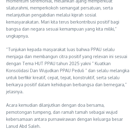
momentum seremonial, melainkan ajang memperkuat
silaturahmi, memperkokoh semangat persatuan, serta
melanjutkan pengabdian melalui kiprah sosial
kemasyarakatan. Mari kita terus berkontribusi positif bagi
bangsa dan negara sesuai kemampuan yang kita miliki,”
ungkapnya.
“Tunjukan kepada masyarakat luas bahwa PPAU selalu
menjaga dan membangun citra positif yang relevan ini sesuai
dengan Tema HUT PPAU tahun 2025 yakni ” Kuatkan
Konsolidasi Dan Wujudkan PPAU Peduli ” dan selalu melangka
untuk berfikir kreatif, cepat, tepat, konstruktif, serta selalu
berkarya positif dalam kehidupan berbangsa dan bernegara,”
jelasnya.
Acara kemudian dilanjutkan dengan doa bersama,
pemotongan tumpeng, dan ramah tamah sebagai wujud
kebersamaan antara purnawirawan dengan keluarga besar
Lanud Abd Saleh.