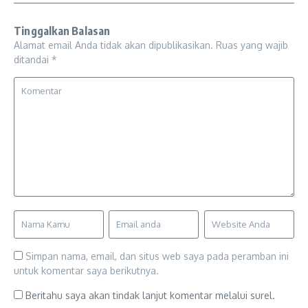
Tinggalkan Balasan
Alamat email Anda tidak akan dipublikasikan.
Ruas yang wajib
ditandai
*
Simpan nama, email, dan situs web saya pada peramban ini
untuk komentar saya berikutnya.
Beritahu saya akan tindak lanjut komentar melalui surel.