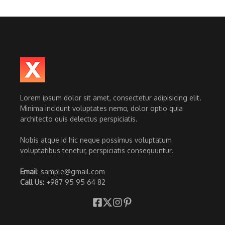
Lorem ipsum dolor sit amet, consectetur adipisicing elit.
Minima incidunt voluptates nemo, dolor optio quia
architecto quis delectus perspiciatis.
Nobis atque id hic neque possimus voluptatum
voluptatibus tenetur, perspiciatis consequuntur.
Email
: sample@gmail.com
Call Us:
+987 95 95 64 82