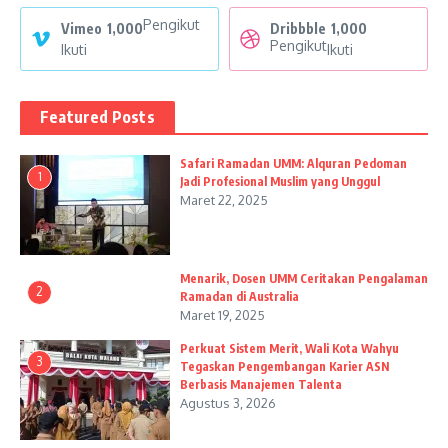
Pengikut
Vimeo
1,000
Dribbble
1,000
Pengikut
Ikuti
Ikuti
Featured Posts
Safari Ramadan UMM: Alquran Pedoman
1
Jadi Profesional Muslim yang Unggul
Maret 22, 2025
Menarik, Dosen UMM Ceritakan Pengalaman
2
Ramadan di Australia
Maret 19, 2025
Perkuat Sistem Merit, Wali Kota Wahyu
3
Tegaskan Pengembangan Karier ASN
Berbasis Manajemen Talenta
Agustus 3, 2026