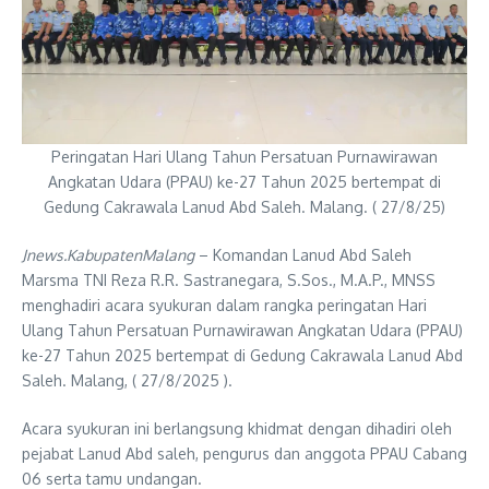
Peringatan Hari Ulang Tahun Persatuan Purnawirawan
Angkatan Udara (PPAU) ke-27 Tahun 2025 bertempat di
Gedung Cakrawala Lanud Abd Saleh. Malang. ( 27/8/25)
Jnews.KabupatenMalang
– Komandan Lanud Abd Saleh
Marsma TNI Reza R.R. Sastranegara, S.Sos., M.A.P., MNSS
menghadiri acara syukuran dalam rangka peringatan Hari
Ulang Tahun Persatuan Purnawirawan Angkatan Udara (PPAU)
ke-27 Tahun 2025 bertempat di Gedung Cakrawala Lanud Abd
Saleh. Malang, ( 27/8/2025 ).
Acara syukuran ini berlangsung khidmat dengan dihadiri oleh
pejabat Lanud Abd saleh, pengurus dan anggota PPAU Cabang
06 serta tamu undangan.