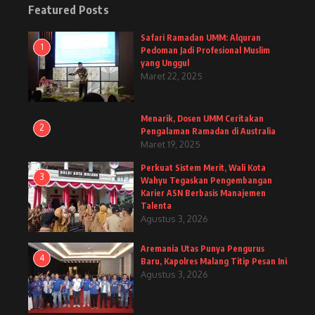
Featured Posts
Safari Ramadan UMM: Alquran
1
Pedoman Jadi Profesional Muslim
yang Unggul
Maret 22, 2025
Menarik, Dosen UMM Ceritakan
2
Pengalaman Ramadan di Australia
Maret 19, 2025
Perkuat Sistem Merit, Wali Kota
3
Wahyu Tegaskan Pengembangan
Karier ASN Berbasis Manajemen
Talenta
Agustus 3, 2026
Aremania Utas Punya Pengurus
4
Baru, Kapolres Malang Titip Pesan Ini
Agustus 3, 2026