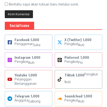
Beritahu saya akan tulisan baru melalui surel.
Social Icons
Facebook
1,000
X (Twitter)
1,000
Penggemar
Pengikut
Suka
Ikuti
Instagram
1,000
Pinterest
1,000
Pengikut
Pengikut
Ikuti
Pin
Pengikut
Youtube
1,000
Tiktok
1,000
Pelanggan
Ikuti
Berlangganan
Telegram
1,000
Soundcloud
1,000
Anggota
Pengikut
Gabung
Ikuti