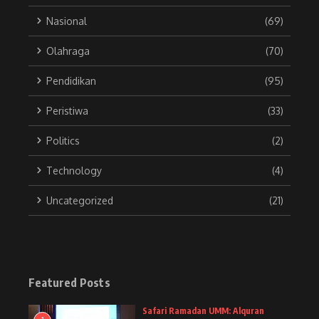
Nasional
(69)
Olahraga
(70)
Pendidikan
(95)
Peristiwa
(33)
Politics
(2)
Technology
(4)
Uncategorized
(21)
Featured Posts
Safari Ramadan UMM: Alquran