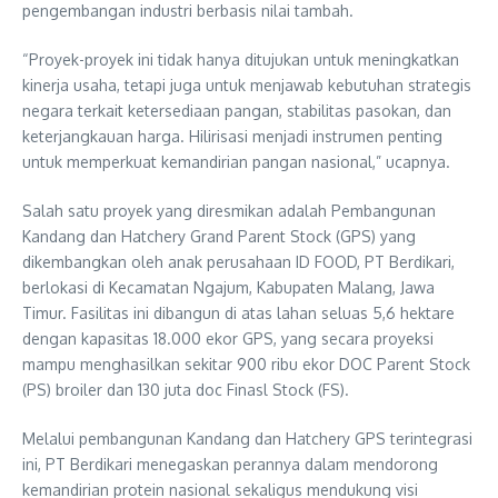
pengembangan industri berbasis nilai tambah.
“Proyek-proyek ini tidak hanya ditujukan untuk meningkatkan
kinerja usaha, tetapi juga untuk menjawab kebutuhan strategis
negara terkait ketersediaan pangan, stabilitas pasokan, dan
keterjangkauan harga. Hilirisasi menjadi instrumen penting
untuk memperkuat kemandirian pangan nasional,” ucapnya.
Salah satu proyek yang diresmikan adalah Pembangunan
Kandang dan Hatchery Grand Parent Stock (GPS) yang
dikembangkan oleh anak perusahaan ID FOOD, PT Berdikari,
berlokasi di Kecamatan Ngajum, Kabupaten Malang, Jawa
Timur. Fasilitas ini dibangun di atas lahan seluas 5,6 hektare
dengan kapasitas 18.000 ekor GPS, yang secara proyeksi
mampu menghasilkan sekitar 900 ribu ekor DOC Parent Stock
(PS) broiler dan 130 juta doc Finasl Stock (FS).
Melalui pembangunan Kandang dan Hatchery GPS terintegrasi
ini, PT Berdikari menegaskan perannya dalam mendorong
kemandirian protein nasional sekaligus mendukung visi