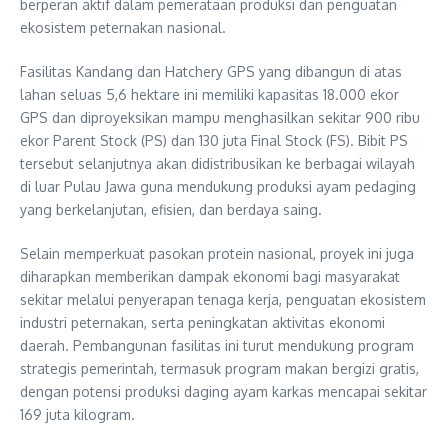
berperan aktif dalam pemerataan produksi dan penguatan
ekosistem peternakan nasional.
Fasilitas Kandang dan Hatchery GPS yang dibangun di atas
lahan seluas 5,6 hektare ini memiliki kapasitas 18.000 ekor
GPS dan diproyeksikan mampu menghasilkan sekitar 900 ribu
ekor Parent Stock (PS) dan 130 juta Final Stock (FS). Bibit PS
tersebut selanjutnya akan didistribusikan ke berbagai wilayah
di luar Pulau Jawa guna mendukung produksi ayam pedaging
yang berkelanjutan, efisien, dan berdaya saing.
Selain memperkuat pasokan protein nasional, proyek ini juga
diharapkan memberikan dampak ekonomi bagi masyarakat
sekitar melalui penyerapan tenaga kerja, penguatan ekosistem
industri peternakan, serta peningkatan aktivitas ekonomi
daerah. Pembangunan fasilitas ini turut mendukung program
strategis pemerintah, termasuk program makan bergizi gratis,
dengan potensi produksi daging ayam karkas mencapai sekitar
169 juta kilogram.