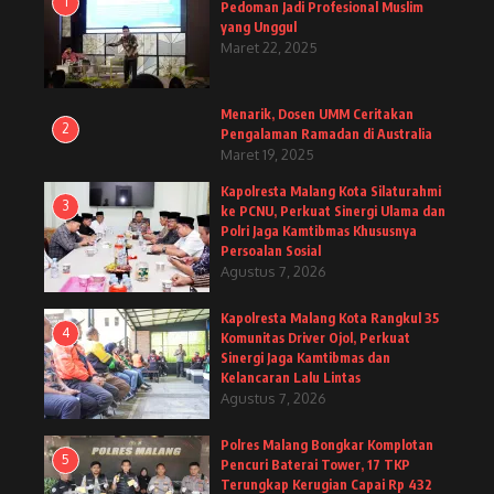
1
Pedoman Jadi Profesional Muslim
yang Unggul
Maret 22, 2025
Menarik, Dosen UMM Ceritakan
2
Pengalaman Ramadan di Australia
Maret 19, 2025
Kapolresta Malang Kota Silaturahmi
3
ke PCNU, Perkuat Sinergi Ulama dan
Polri Jaga Kamtibmas Khususnya
Persoalan Sosial
Agustus 7, 2026
Kapolresta Malang Kota Rangkul 35
4
Komunitas Driver Ojol, Perkuat
Sinergi Jaga Kamtibmas dan
Kelancaran Lalu Lintas
Agustus 7, 2026
Polres Malang Bongkar Komplotan
5
Pencuri Baterai Tower, 17 TKP
Terungkap Kerugian Capai Rp 432