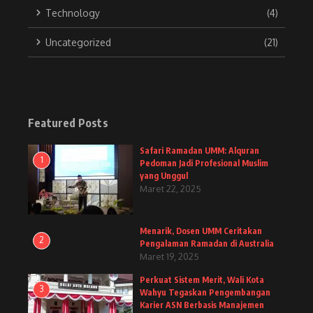
Technology
(4)
Uncategorized
(21)
Featured Posts
Safari Ramadan UMM: Alquran
1
Pedoman Jadi Profesional Muslim
yang Unggul
Maret 22, 2025
Menarik, Dosen UMM Ceritakan
2
Pengalaman Ramadan di Australia
Maret 19, 2025
Perkuat Sistem Merit, Wali Kota
3
Wahyu Tegaskan Pengembangan
Karier ASN Berbasis Manajemen