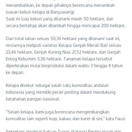
menambahkan, ke depan pihaknya berencana menambah
luasan kebun kelapa di Banyuwangi.
Saat ini luas kebun yang ditanami masih 50 hektare, dan
secara bertahap akan ditambah hingga mencapai 200 hektare.
Dari total lahan seluas 50,34 hektare yang ditanami saat ini,
rinciannya meliputi varietas Kelapa Genjah Merah Bali seluas
23,46 hektare, Genjah Kuning Nias 21,52 hektare, dan Genjah
Entog Kebumen 5,36 hektare. Tanaman kelapa tersebut
diperkirakan mulai berproduksi dalam waktu 3 hingga 4 tahun
ke depan.
Kelapa disebut sebagai salah satu komoditas andalan
Indonesia yang memiliki peran penting dalam mendukung
ketahanan pangan nasional.
“Selain kelapa, kami juga berencana mengembangkan
komoditas lain seperti kopi, kakao, dan karet di sini,” kata Fauzi.
Sekretaris Jenderal Satuan Tugas (Satgas) Perencanaan dan