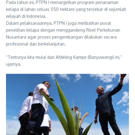
Pada tahun ini, PTPN I menargetkan program penanaman
kelapa di lahan seluas 550 hektare yang tersebar di sejumlah
wilayah di Indonesia.
Dalam pelaksanaannya, PTPN I juga melibatkan pusat
penelitian kelapa dengan menggandeng Riset Perkebunan
Nusantara agar proses pengembangan dilakukan secara
profesional dan berkelanjutan.
“Tentunya kita mulai dari Afdeling Kampe (Banyuwangi) ini,”
ujarnya.