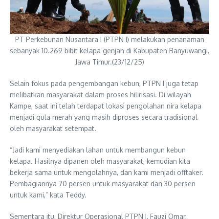
PT Perkebunan Nusantara I (PTPN I) melakukan penanaman
sebanyak 10.269 bibit kelapa genjah di Kabupaten Banyuwangi,
Jawa Timur.(23/12/25)
Selain fokus pada pengembangan kebun, PTPN I juga tetap
melibatkan masyarakat dalam proses hilirisasi. Di wilayah
Kampe, saat ini telah terdapat lokasi pengolahan nira kelapa
menjadi gula merah yang masih diproses secara tradisional
oleh masyarakat setempat.
“Jadi kami menyediakan lahan untuk membangun kebun
kelapa. Hasilnya dipanen oleh masyarakat, kemudian kita
bekerja sama untuk mengolahnya, dan kami menjadi offtaker.
Pembagiannya 70 persen untuk masyarakat dan 30 persen
untuk kami,” kata Teddy.
Sementara itu, Direktur Operasional PTPN I, Fauzi Omar,