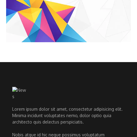
Lorem ipsum dolor sit amet, consectetur adipisicing elit.
Minima incidunt voluptates nemo, dolor optio quia
architecto quis delectus perspiciatis.
Nobis atque id hic neque possimus voluptatum