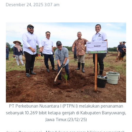
Desember 24, 2025
3:07 am
PT Perkebunan Nusantara I (PTPN I) melakukan penanaman
sebanyak 10.269 bibit kelapa genjah di Kabupaten Banyuwangi,
Jawa Timur.(23/12/25)