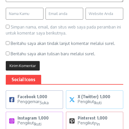
Simpan nama, email, dan situs web saya pada peramban ini
untuk komentar saya berikutnya.
Beritahu saya akan tindak lanjut komentar melalui surel.
Beritahu saya akan tulisan baru melalui surel.
Social Icons
Facebook
1,000
X (Twitter)
1,000
Penggemar
Pengikut
Suka
Ikuti
Instagram
1,000
Pinterest
1,000
Pengikut
Pengikut
Ikuti
Pin