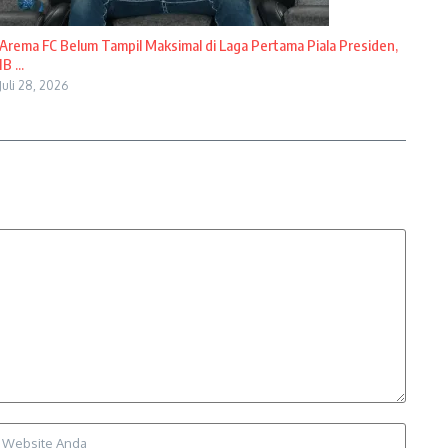
Arema FC Belum Tampil Maksimal di Laga Pertama Piala Presiden,
IB ...
Juli 28, 2026