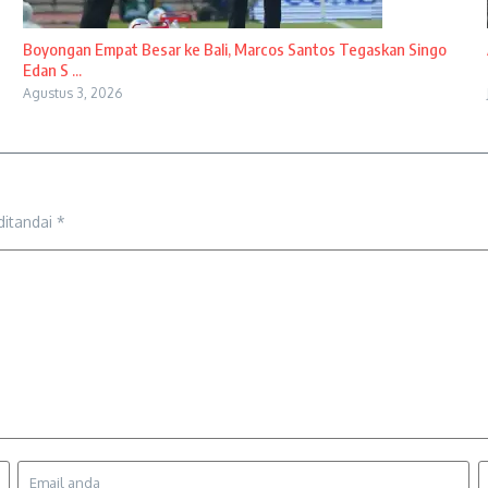
Boyongan Empat Besar ke Bali, Marcos Santos Tegaskan Singo
Edan S ...
Agustus 3, 2026
ditandai
*