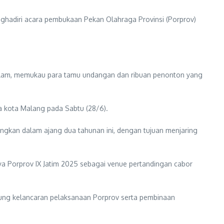
hadiri acara pembukaan Pekan Olahraga Provinsi (Porprov)
malam, memukau para tamu undangan dan ribuan penonton yang
a kota Malang pada Sabtu (28/6).
dingkan dalam ajang dua tahunan ini, dengan tujuan menjaring
a Porprov IX Jatim 2025 sebagai venue pertandingan cabor
kung kelancaran pelaksanaan Porprov serta pembinaan