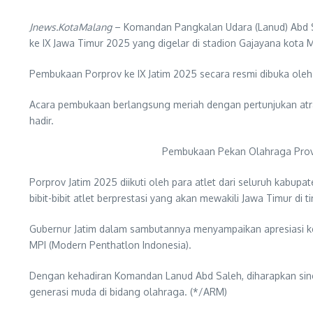
Jnews.KotaMalang
– Komandan Pangkalan Udara (Lanud) Abd Sa
ke IX Jawa Timur 2025 yang digelar di stadion Gajayana kota 
Pembukaan Porprov ke IX Jatim 2025 secara resmi dibuka oleh
Acara pembukaan berlangsung meriah dengan pertunjukan atr
hadir.
Pembukaan Pekan Olahraga Provin
Porprov Jatim 2025 diikuti oleh para atlet dari seluruh kabup
bibit-bibit atlet berprestasi yang akan mewakili Jawa Timur di t
Gubernur Jatim dalam sambutannya menyampaikan apresiasi ke
MPI (Modern Penthatlon Indonesia).
Dengan kehadiran Komandan Lanud Abd Saleh, diharapkan siner
generasi muda di bidang olahraga. (*/ARM)