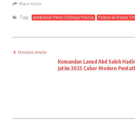
Share Article
Tag:
pembukaan Pekan Olahraga Provinsi
Porprov ke IX Jawa Tim
Previous Article
Komandan Lanud Abd Saleh Hadir
Jatim 2025 Cabor Modern Pentath