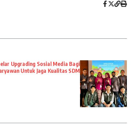
lar Upgrading Sosial Media Bagi
aryawan Untuk Jaga Kualitas SDM