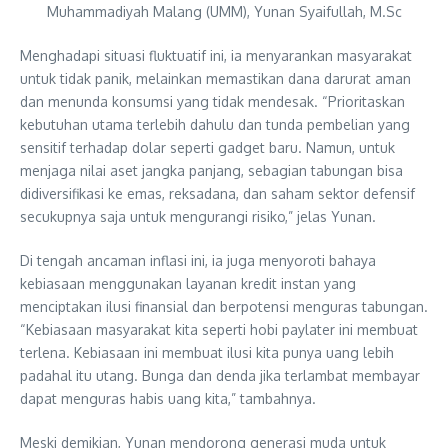
Muhammadiyah Malang (UMM), Yunan Syaifullah, M.Sc
Menghadapi situasi fluktuatif ini, ia menyarankan masyarakat
untuk tidak panik, melainkan memastikan dana darurat aman
dan menunda konsumsi yang tidak mendesak. “Prioritaskan
kebutuhan utama terlebih dahulu dan tunda pembelian yang
sensitif terhadap dolar seperti gadget baru. Namun, untuk
menjaga nilai aset jangka panjang, sebagian tabungan bisa
didiversifikasi ke emas, reksadana, dan saham sektor defensif
secukupnya saja untuk mengurangi risiko,” jelas Yunan.
Di tengah ancaman inflasi ini, ia juga menyoroti bahaya
kebiasaan menggunakan layanan kredit instan yang
menciptakan ilusi finansial dan berpotensi menguras tabungan.
“Kebiasaan masyarakat kita seperti hobi paylater ini membuat
terlena. Kebiasaan ini membuat ilusi kita punya uang lebih
padahal itu utang. Bunga dan denda jika terlambat membayar
dapat menguras habis uang kita,” tambahnya.
Meski demikian, Yunan mendorong generasi muda untuk