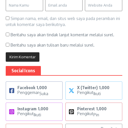
Simpan nama, email, dan situs web saya pada peramban ini
untuk komentar saya berikutnya.
Beritahu saya akan tindak lanjut komentar melalui surel.
Beritahu saya akan tulisan baru melalui surel.
Social Icons
Facebook
1,000
X (Twitter)
1,000
Penggemar
Pengikut
Suka
Ikuti
Instagram
1,000
Pinterest
1,000
Pengikut
Pengikut
Ikuti
Pin