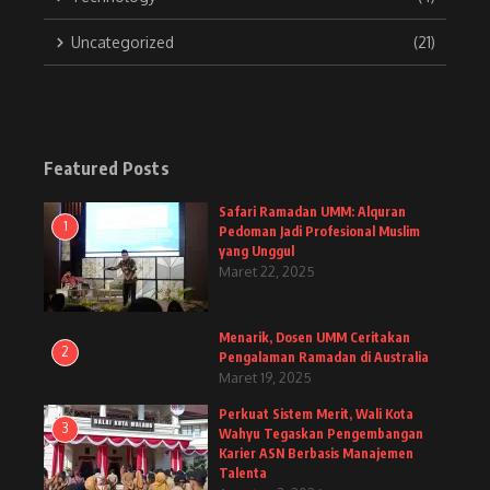
Uncategorized
(21)
Featured Posts
Safari Ramadan UMM: Alquran
1
Pedoman Jadi Profesional Muslim
yang Unggul
Maret 22, 2025
Menarik, Dosen UMM Ceritakan
2
Pengalaman Ramadan di Australia
Maret 19, 2025
Perkuat Sistem Merit, Wali Kota
3
Wahyu Tegaskan Pengembangan
Karier ASN Berbasis Manajemen
Talenta