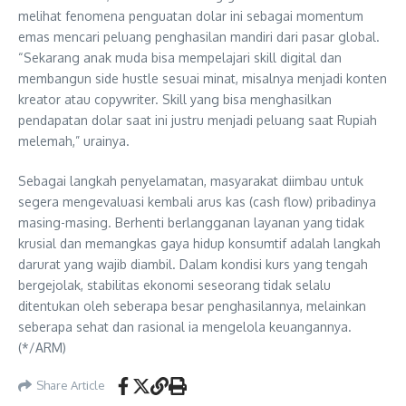
melihat fenomena penguatan dolar ini sebagai momentum
emas mencari peluang penghasilan mandiri dari pasar global.
“Sekarang anak muda bisa mempelajari skill digital dan
membangun side hustle sesuai minat, misalnya menjadi konten
kreator atau copywriter. Skill yang bisa menghasilkan
pendapatan dolar saat ini justru menjadi peluang saat Rupiah
melemah,” urainya.
Sebagai langkah penyelamatan, masyarakat diimbau untuk
segera mengevaluasi kembali arus kas (cash flow) pribadinya
masing-masing. Berhenti berlangganan layanan yang tidak
krusial dan memangkas gaya hidup konsumtif adalah langkah
darurat yang wajib diambil. Dalam kondisi kurs yang tengah
bergejolak, stabilitas ekonomi seseorang tidak selalu
ditentukan oleh seberapa besar penghasilannya, melainkan
seberapa sehat dan rasional ia mengelola keuangannya.
(*/ARM)
Share Article