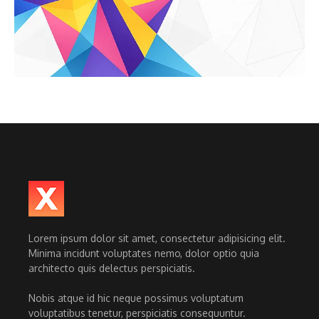
Lorem ipsum dolor sit amet, consectetur adipisicing elit.
Minima incidunt voluptates nemo, dolor optio quia
architecto quis delectus perspiciatis.
Nobis atque id hic neque possimus voluptatum
voluptatibus tenetur, perspiciatis consequuntur.