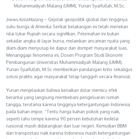
Muhammadiyah Malang (UMM), Yunan Syaifullah, M.Sc.
Jnews.KotaMalang
– Gejolak geopolitik global dan tingginya
suku bunga di Amerika Serikat belakangan ini telah menekan
nilai tukar Rupiah secara signifikan. Pelemahan ini bukan
sekadar angka di layar bursa, melainkan ancaman nyata yang
diam-diam menyusup ke dapur dan dompet masyarakat luas.
Menanggapi fenomena ini, Dosen Program Studi Ekonomi
Pembangunan Universitas Muhammadiyah Malang (UMM),
Yunan Syaifullah, M.Sc memberikan pandangan kritis sekaligus
solusi praktis agar masyarakat tetap tangguh secara finansial.
Yunan menjelaskan bahwa kenaikan dolar memicu efek
berantai yang langsung membebani pengeluaran rumah
tangga, terutama karena tingginya ketergantungan Indonesia
pada bahan impor. “Tentu harga bahan pokok yang naik,
seperti tahu tempe karena 90 persen kebutuhan kedelai
nasional masih didatangkan dari luar negeri. Kemudian BBM
dan transportasi naik karena Indonesia masih ketergantungan