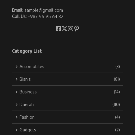
Email
: sample@gmail.com
Call Us:
+987 95 95 64 82
Category List
Automobiles
(3)
Bisnis
(81)
Business
(14)
Daerah
(110)
Fashion
(4)
Gadgets
(2)