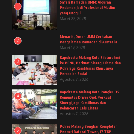
Safari Ramadan UMM: Alquran
1
Pedoman Jadi Profesional Muslim
yang Unggul
Maret 22, 2025
Menarik, Dosen UMM Ceritakan
2
Pengalaman Ramadan di Australia
Maret 19, 2025
Kapolresta Malang Kota Silaturahmi
3
ke PCNU, Perkuat Sinergi Ulama dan
Polri Jaga Kamtibmas Khususnya
Persoalan Sosial
Agustus 7, 2026
Kapolresta Malang Kota Rangkul 35
4
Komunitas Driver Ojol, Perkuat
Sinergi Jaga Kamtibmas dan
Kelancaran Lalu Lintas
Agustus 7, 2026
Polres Malang Bongkar Komplotan
5
Pencuri Baterai Tower, 17 TKP