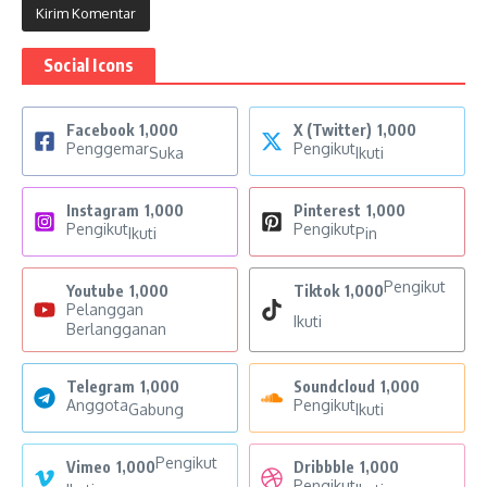
Social Icons
Facebook
1,000
X (Twitter)
1,000
Penggemar
Pengikut
Suka
Ikuti
Instagram
1,000
Pinterest
1,000
Pengikut
Pengikut
Ikuti
Pin
Pengikut
Youtube
1,000
Tiktok
1,000
Pelanggan
Ikuti
Berlangganan
Telegram
1,000
Soundcloud
1,000
Anggota
Pengikut
Gabung
Ikuti
Pengikut
Vimeo
1,000
Dribbble
1,000
Pengikut