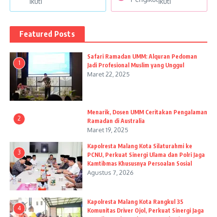
Ikuti
Ikuti
Featured Posts
Safari Ramadan UMM: Alquran Pedoman
1
Jadi Profesional Muslim yang Unggul
Maret 22, 2025
Menarik, Dosen UMM Ceritakan Pengalaman
2
Ramadan di Australia
Maret 19, 2025
Kapolresta Malang Kota Silaturahmi ke
3
PCNU, Perkuat Sinergi Ulama dan Polri Jaga
Kamtibmas Khususnya Persoalan Sosial
Agustus 7, 2026
Kapolresta Malang Kota Rangkul 35
4
Komunitas Driver Ojol, Perkuat Sinergi Jaga