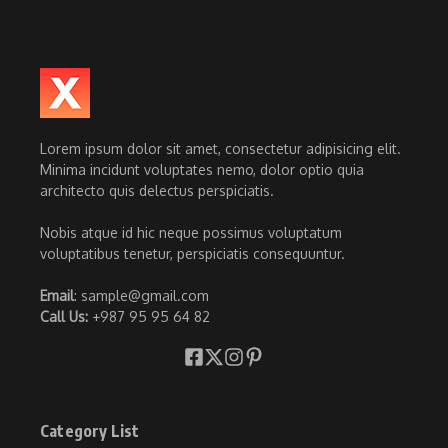
Lorem ipsum dolor sit amet, consectetur adipisicing elit.
Minima incidunt voluptates nemo, dolor optio quia
architecto quis delectus perspiciatis.
Nobis atque id hic neque possimus voluptatum
voluptatibus tenetur, perspiciatis consequuntur.
Email
: sample@gmail.com
Call Us:
+987 95 95 64 82
Category List