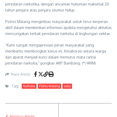
peredaran narkotika, dengan ancaman hukuman maksimal 20
tahun penjara atau penjara seumur hidup.
Polres Malang mengimbau masyarakat untuk terus berperan
aktif dalam memberikan informasi apabila mengetahui aktivitas
mencurigakan terkait peredaran narkoba di lingkungan sekitar.
“Kami sangat mengapresiasi peran masyarakat yang
membantu membongkar kasus ini. Kolaborasi antara warga
dan aparat menjadi kunci dalam memutus mata rantai
peredaran narkoba,” pungkas AKP Bambang. (*/ARM)
Share Article
Tag:
Narkoba
Polres Malang
sabu
Previous Article