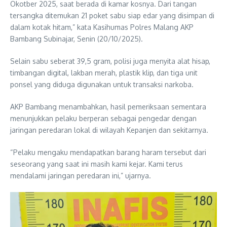
Okotber 2025, saat berada di kamar kosnya. Dari tangan
tersangka ditemukan 21 poket sabu siap edar yang disimpan di
dalam kotak hitam,” kata Kasihumas Polres Malang AKP
Bambang Subinajar, Senin (20/10/2025).
Selain sabu seberat 39,5 gram, polisi juga menyita alat hisap,
timbangan digital, lakban merah, plastik klip, dan tiga unit
ponsel yang diduga digunakan untuk transaksi narkoba.
AKP Bambang menambahkan, hasil pemeriksaan sementara
menunjukkan pelaku berperan sebagai pengedar dengan
jaringan peredaran lokal di wilayah Kepanjen dan sekitarnya.
“Pelaku mengaku mendapatkan barang haram tersebut dari
seseorang yang saat ini masih kami kejar. Kami terus
mendalami jaringan peredaran ini,” ujarnya.