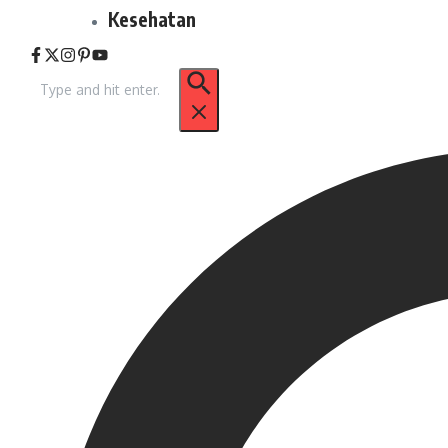
Kesehatan
Pencarian
untuk: