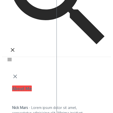
About Me
Nick Mars
- Lorem ipsum dolor sit amet,
consectetur adipisicing elit. Minima incidunt