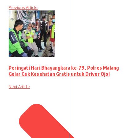
Previous Article
Peringati Hari Bhayangkara ke-79, Polres Malang
Gelar Cek Kesehatan Gratis untuk Driver Ojol
Next Article