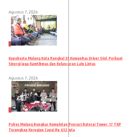
Agustus 7, 2026
4
Kapolresta Malang Kota Rangkul 35 Komunitas Driver Ojol, Perkuat
Sinergi Jaga Kamtibmas dan Kelancaran Lalu Lintas
Agustus 7, 2026
5
Polres Malang Bongkar Komplotan Pencuri Baterai Tower, 17 TKP
Terungkap Kerugian Capai Rp 432 Juta