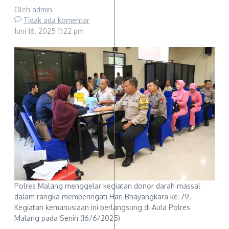
Oleh
admin
Tidak ada komentar
Juni 16, 2025
11:22 pm
Polres Malang menggelar kegiatan donor darah massal
dalam rangka memperingati Hari Bhayangkara ke-79.
Kegiatan kemanusiaan ini berlangsung di Aula Polres
Malang pada Senin (16/6/2025)