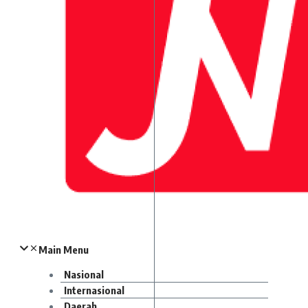
Main Menu
Nasional
Internasional
Daerah