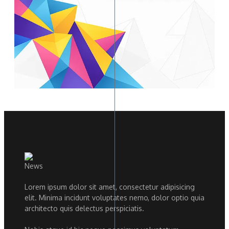
Lorem ipsum dolor sit amet, consectetur adipisicing
elit. Minima incidunt voluptates nemo, dolor optio quia
architecto quis delectus perspiciatis.