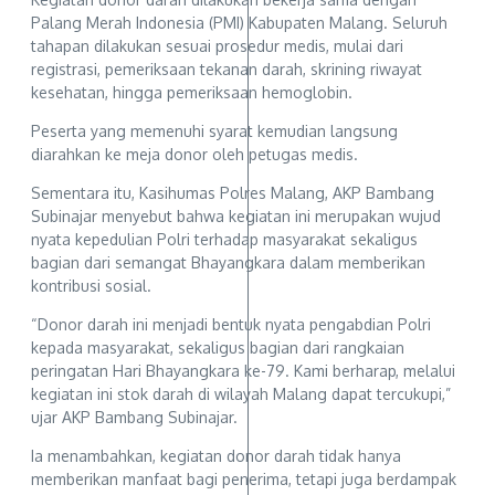
Palang Merah Indonesia (PMI) Kabupaten Malang. Seluruh
tahapan dilakukan sesuai prosedur medis, mulai dari
registrasi, pemeriksaan tekanan darah, skrining riwayat
kesehatan, hingga pemeriksaan hemoglobin.
Peserta yang memenuhi syarat kemudian langsung
diarahkan ke meja donor oleh petugas medis.
Sementara itu, Kasihumas Polres Malang, AKP Bambang
Subinajar menyebut bahwa kegiatan ini merupakan wujud
nyata kepedulian Polri terhadap masyarakat sekaligus
bagian dari semangat Bhayangkara dalam memberikan
kontribusi sosial.
“Donor darah ini menjadi bentuk nyata pengabdian Polri
kepada masyarakat, sekaligus bagian dari rangkaian
peringatan Hari Bhayangkara ke-79. Kami berharap, melalui
kegiatan ini stok darah di wilayah Malang dapat tercukupi,”
ujar AKP Bambang Subinajar.
Ia menambahkan, kegiatan donor darah tidak hanya
memberikan manfaat bagi penerima, tetapi juga berdampak