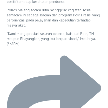
positif terhadap kesehatan pendonor.
Polres Malang secara rutin menggelar kegiatan sosial
semacam ini sebagai bagian dari program Polri Presisi yang
berorientasi pada pelayanan dan kepedulian terhadap
masyarakat.
“Kami mengapresiasi seluruh peserta, baik dari Polri, TNI
maupun Bhayangkari, yang ikut berpartisipasi,” imbuhnya.
(*/ARM)