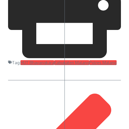
Tag:
HUT Bhayangkara
Kabupaten Malang
Polres Malang