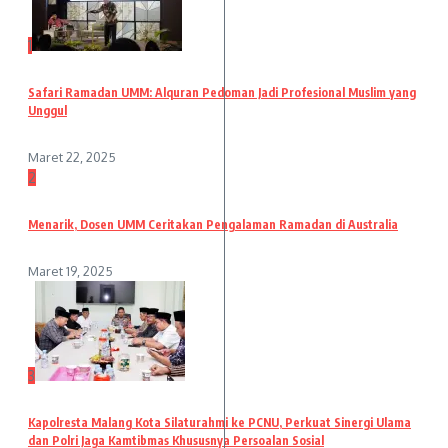
1
Safari Ramadan UMM: Alquran Pedoman Jadi Profesional Muslim yang
Unggul
Maret 22, 2025
2
Menarik, Dosen UMM Ceritakan Pengalaman Ramadan di Australia
Maret 19, 2025
3
Kapolresta Malang Kota Silaturahmi ke PCNU, Perkuat Sinergi Ulama
dan Polri Jaga Kamtibmas Khususnya Persoalan Sosial