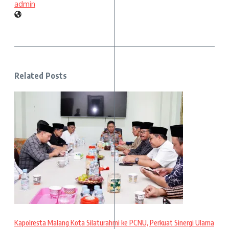
admin
Related Posts
Kapolresta Malang Kota Silaturahmi ke PCNU, Perkuat Sinergi Ulama