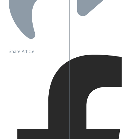
Share Article