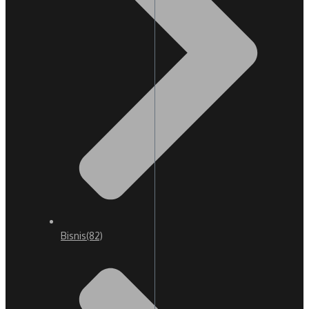
Bisnis
(82)