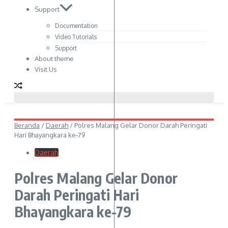
Support
Documentation
Video Tutorials
Support
About theme
Visit Us
Beranda
/
Daerah
/
Polres Malang Gelar Donor Darah Peringati
Hari Bhayangkara ke-79
Daerah
Polres Malang Gelar Donor
Darah Peringati Hari
Bhayangkara ke-79