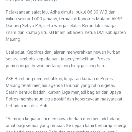
Pelaksanaan salat Idul Adha dimulai pukul 06.30 WIB dan
diikuti sekitar 1.000 jamaah, termasuk Kapolres Malang AKBP
Danang Setiyo P.S, serta warga sekitar. Bertindak sebagai
imam dan khatib yaitu KH Imam Sibaweh, Ketua DMI Kabupaten
Malang.
Usai salat, Kapolres dan jajaran menyerahkan hewan kurban
secara simbolis kepada panitia penyembelihan. Proses
pemotongan hewan berlangsung hingga siang hari.
AKP Bambang menambahkan, kegiatan kurban di Polres
Malang telah menjadi agenda tahunan yang rutin digelar.
Selain bentuk ibadah, kurban juga menjadi bagian dari upaya
Polres membangun citra positif dan kepercayaan masyarakat
terhadap institusi Polri.
“Semoga kegiatan ini membawa berkah dan menjadi ladang
amal bagi semua yang terlibat. Ke depan kami berharap sinergi