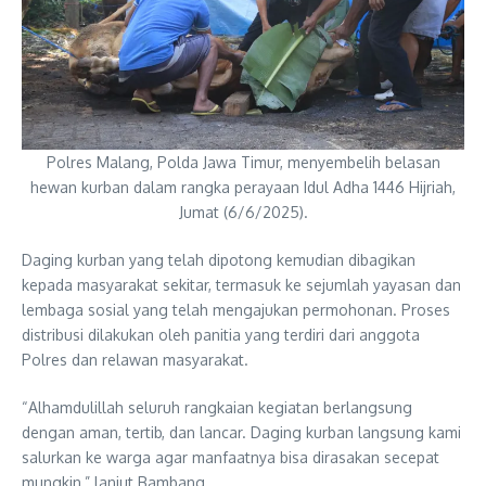
Polres Malang, Polda Jawa Timur, menyembelih belasan
hewan kurban dalam rangka perayaan Idul Adha 1446 Hijriah,
Jumat (6/6/2025).
Daging kurban yang telah dipotong kemudian dibagikan
kepada masyarakat sekitar, termasuk ke sejumlah yayasan dan
lembaga sosial yang telah mengajukan permohonan. Proses
distribusi dilakukan oleh panitia yang terdiri dari anggota
Polres dan relawan masyarakat.
“Alhamdulillah seluruh rangkaian kegiatan berlangsung
dengan aman, tertib, dan lancar. Daging kurban langsung kami
salurkan ke warga agar manfaatnya bisa dirasakan secepat
mungkin,” lanjut Bambang.