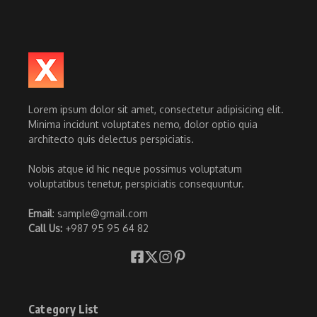
Lorem ipsum dolor sit amet, consectetur adipisicing elit.
Minima incidunt voluptates nemo, dolor optio quia
architecto quis delectus perspiciatis.
Nobis atque id hic neque possimus voluptatum
voluptatibus tenetur, perspiciatis consequuntur.
Email
: sample@gmail.com
Call Us:
+987 95 95 64 82
Category List