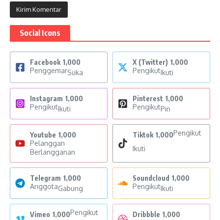
Social Icons
Facebook
1,000
X (Twitter)
1,000
Penggemar
Pengikut
Suka
Ikuti
Instagram
1,000
Pinterest
1,000
Pengikut
Pengikut
Ikuti
Pin
Pengikut
Youtube
1,000
Tiktok
1,000
Pelanggan
Ikuti
Berlangganan
Telegram
1,000
Soundcloud
1,000
Anggota
Pengikut
Gabung
Ikuti
Pengikut
Vimeo
1,000
Dribbble
1,000