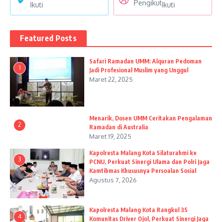
Pengikut
Ikuti
Ikuti
Featured Posts
Safari Ramadan UMM: Alquran Pedoman
1
Jadi Profesional Muslim yang Unggul
Maret 22, 2025
Menarik, Dosen UMM Ceritakan Pengalaman
2
Ramadan di Australia
Maret 19, 2025
Kapolresta Malang Kota Silaturahmi ke
3
PCNU, Perkuat Sinergi Ulama dan Polri Jaga
Kamtibmas Khususnya Persoalan Sosial
Agustus 7, 2026
Kapolresta Malang Kota Rangkul 35
4
Komunitas Driver Ojol, Perkuat Sinergi Jaga