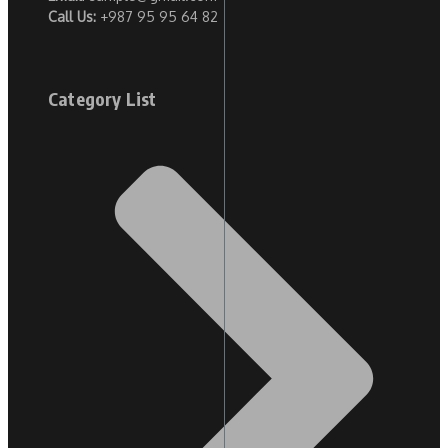
Call Us:
+987 95 95 64 82
Category List