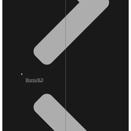
Bisnis
(82)