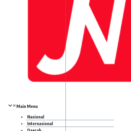
Main Menu
Nasional
Internasional
Daerah