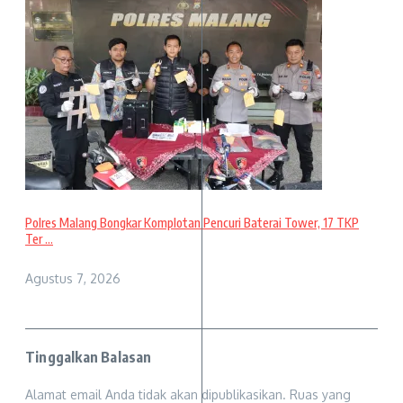
Polres Malang Bongkar Komplotan Pencuri Baterai Tower, 17 TKP
Ter ...
Agustus 7, 2026
Tinggalkan Balasan
Alamat email Anda tidak akan dipublikasikan.
Ruas yang