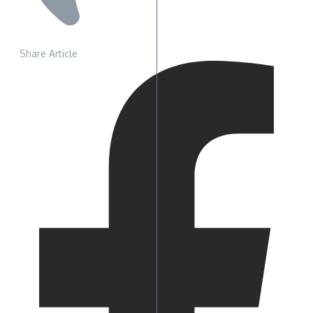
Share Article