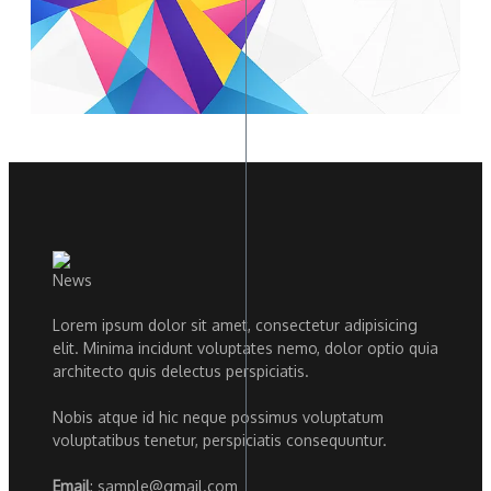
Lorem ipsum dolor sit amet, consectetur adipisicing
elit. Minima incidunt voluptates nemo, dolor optio quia
architecto quis delectus perspiciatis.
Nobis atque id hic neque possimus voluptatum
voluptatibus tenetur, perspiciatis consequuntur.
Email
: sample@gmail.com