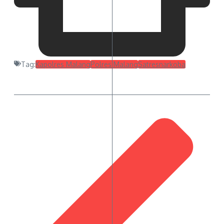
Tag:
Kapolres Malang
Polres Malang
Satresnarkoba