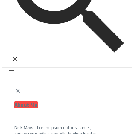
About Me
Nick Mars
- Lorem ipsum dolor sit amet,
consectetur adipisicing elit. Minima incidunt