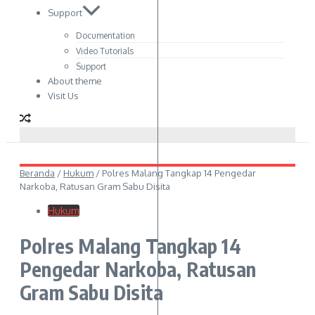
Support
Documentation
Video Tutorials
Support
About theme
Visit Us
Beranda
/
Hukum
/
Polres Malang Tangkap 14 Pengedar
Narkoba, Ratusan Gram Sabu Disita
Hukum
Polres Malang Tangkap 14
Pengedar Narkoba, Ratusan
Gram Sabu Disita