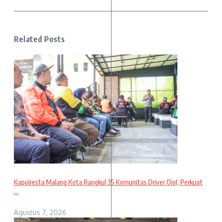
Related Posts
Kapolresta Malang Kota Rangkul 35 Komunitas Driver Ojol, Perkuat
...
Agustus 7, 2026