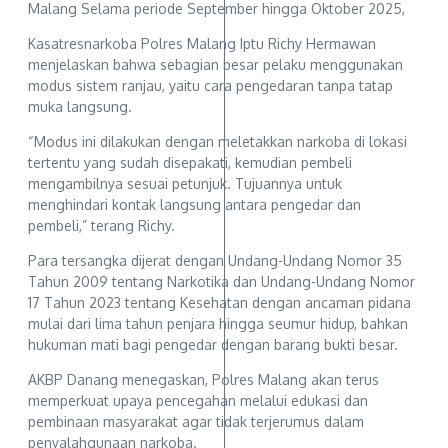
Malang Selama periode September hingga Oktober 2025,
Kasatresnarkoba Polres Malang Iptu Richy Hermawan
menjelaskan bahwa sebagian besar pelaku menggunakan
modus sistem ranjau, yaitu cara pengedaran tanpa tatap
muka langsung.
“Modus ini dilakukan dengan meletakkan narkoba di lokasi
tertentu yang sudah disepakati, kemudian pembeli
mengambilnya sesuai petunjuk. Tujuannya untuk
menghindari kontak langsung antara pengedar dan
pembeli,” terang Richy.
Para tersangka dijerat dengan Undang-Undang Nomor 35
Tahun 2009 tentang Narkotika dan Undang-Undang Nomor
17 Tahun 2023 tentang Kesehatan dengan ancaman pidana
mulai dari lima tahun penjara hingga seumur hidup, bahkan
hukuman mati bagi pengedar dengan barang bukti besar.
AKBP Danang menegaskan, Polres Malang akan terus
memperkuat upaya pencegahan melalui edukasi dan
pembinaan masyarakat agar tidak terjerumus dalam
penyalahgunaan narkoba.