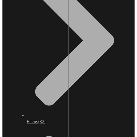
Bisnis
(82)