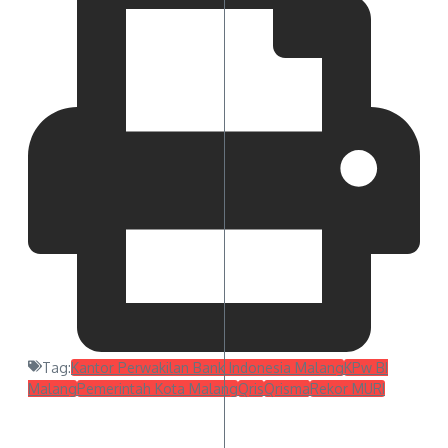
Tag:
Kantor Perwakilan Bank Indonesia Malang
KPw BI
Malang
Pemerintah Kota Malang
Qris
Qrisma
Rekor MURI