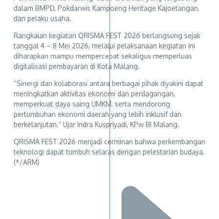
dalam BMPD, Pokdarwis Kampoeng Heritage Kajoetangan,
dan pelaku usaha.
Rangkaian kegiatan QRISMA FEST 2026 berlangsung sejak
tanggal 4 – 8 Mei 2026, melalui pelaksanaan kegiatan ini
diharapkan mampu mempercepat sekaligus memperluas
digitalisasi pembayaran di Kota Malang.
“Sinergi dan kolaborasi antara berbagai pihak diyakini dapat
meningkatkan aktivitas ekonomi dan perdagangan,
memperkuat daya saing UMKM, serta mendorong
pertumbuhan ekonomi daerah yang lebih inklusif dan
berkelanjutan.” Ujar Indra Kuspriyadi, KPw BI Malang.
QRISMA FEST 2026 menjadi cerminan bahwa perkembangan
teknologi dapat tumbuh selaras dengan pelestarian budaya.
(*/ARM)