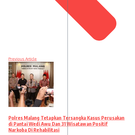
Previous Article
Polres Malang Tetapkan Tersangka Kasus Perusakan
di Pantai Wedi Awu Dan 31 Wisatawan Positif
Narkoba Di Rehabilitasi