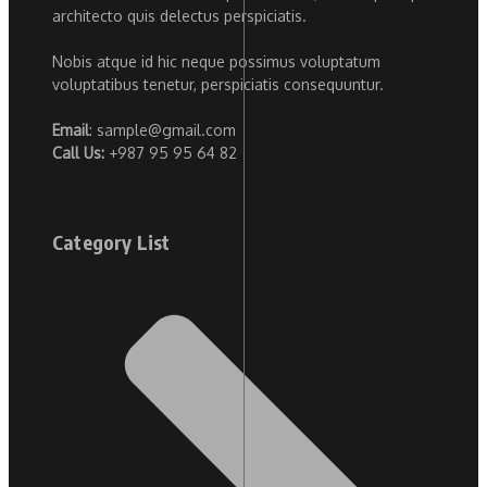
architecto quis delectus perspiciatis.
Nobis atque id hic neque possimus voluptatum
voluptatibus tenetur, perspiciatis consequuntur.
Email
: sample@gmail.com
Call Us:
+987 95 95 64 82
Category List