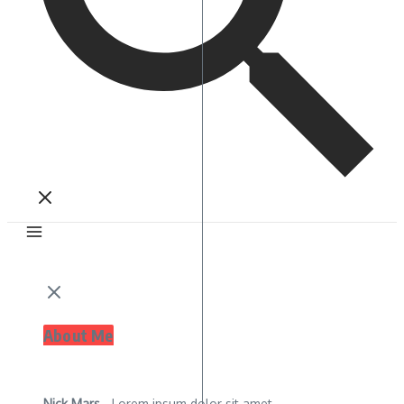
About Me
Nick Mars
- Lorem ipsum dolor sit amet,