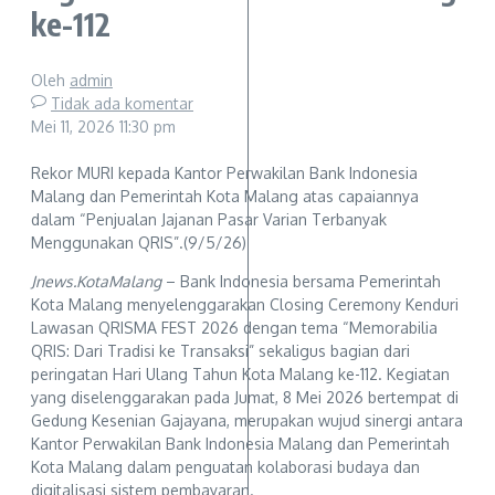
ke-112
Oleh
admin
Tidak ada komentar
Mei 11, 2026
11:30 pm
Rekor MURI kepada Kantor Perwakilan Bank Indonesia
Malang dan Pemerintah Kota Malang atas capaiannya
dalam “Penjualan Jajanan Pasar Varian Terbanyak
Menggunakan QRIS”.(9/5/26)
Jnews.KotaMalang
– Bank Indonesia bersama Pemerintah
Kota Malang menyelenggarakan Closing Ceremony Kenduri
Lawasan QRISMA FEST 2026 dengan tema “Memorabilia
QRIS: Dari Tradisi ke Transaksi” sekaligus bagian dari
peringatan Hari Ulang Tahun Kota Malang ke-112. Kegiatan
yang diselenggarakan pada Jumat, 8 Mei 2026 bertempat di
Gedung Kesenian Gajayana, merupakan wujud sinergi antara
Kantor Perwakilan Bank Indonesia Malang dan Pemerintah
Kota Malang dalam penguatan kolaborasi budaya dan
digitalisasi sistem pembayaran.