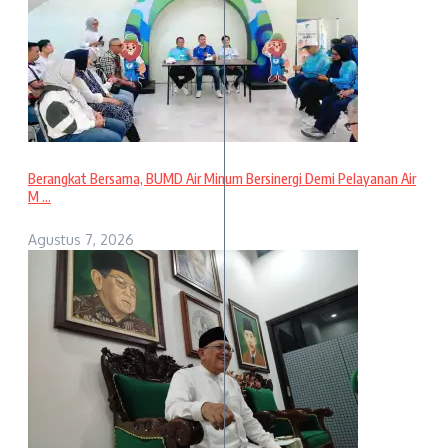
Berangkat Bersama, BUMD Air Minum Bersinergi Demi Pelayanan Air
M ...
Agustus 7, 2026