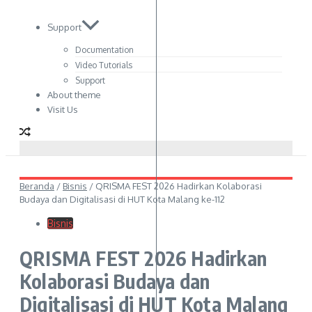
Support
Documentation
Video Tutorials
Support
About theme
Visit Us
Beranda
/
Bisnis
/
QRISMA FEST 2026 Hadirkan Kolaborasi
Budaya dan Digitalisasi di HUT Kota Malang ke-112
Bisnis
QRISMA FEST 2026 Hadirkan
Kolaborasi Budaya dan
Digitalisasi di HUT Kota Malang