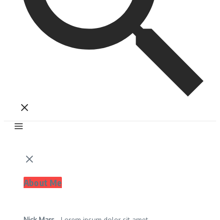
About Me
Nick Mars
- Lorem ipsum dolor sit amet,