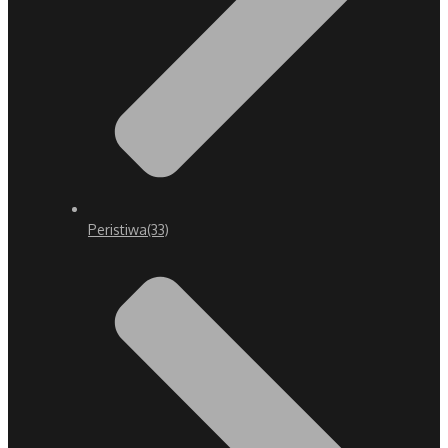
Peristiwa
(33)