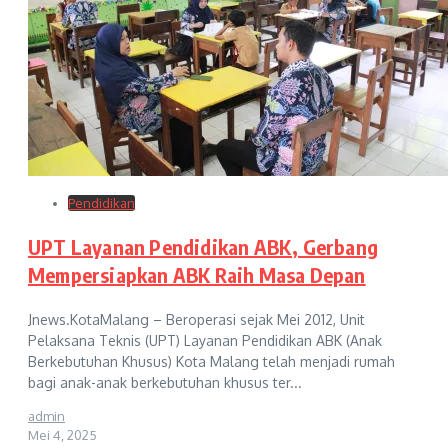
Pendidikan
UPT Layanan Pendidikan ABK, Gerbang
Mempersiapkan ABK Raih Masa Depan
Jnews.KotaMalang – Beroperasi sejak Mei 2012, Unit
Pelaksana Teknis (UPT) Layanan Pendidikan ABK (Anak
Berkebutuhan Khusus) Kota Malang telah menjadi rumah
bagi anak-anak berkebutuhan khusus ter...
admin
Mei 4, 2025