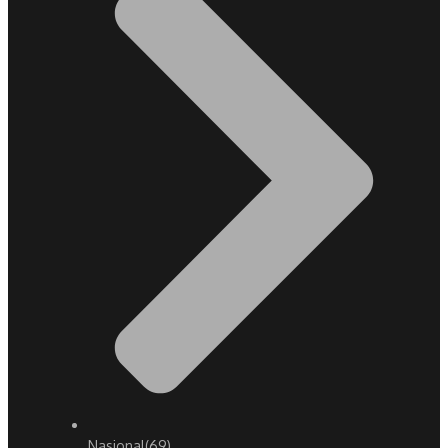
Nasional
(69)