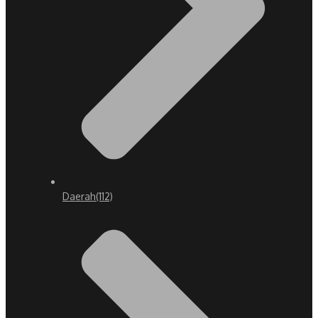
Daerah
(112)