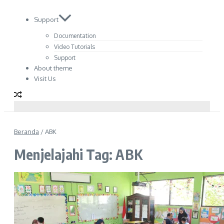
Support
Documentation
Video Tutorials
Support
About theme
Visit Us
Beranda
/
ABK
Menjelajahi Tag: ABK