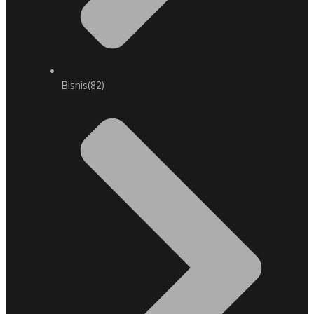
Bisnis
(82)