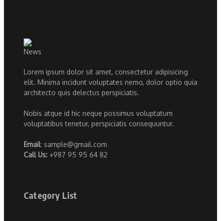
Lorem ipsum dolor sit amet, consectetur adipisicing
elit. Minima incidunt voluptates nemo, dolor optio quia
architecto quis delectus perspiciatis.
Nobis atque id hic neque possimus voluptatum
voluptatibus tenetur, perspiciatis consequuntur.
Email
: sample@gmail.com
Call Us:
+987 95 95 64 82
Category List