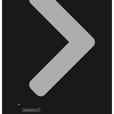
Gadgets
(2)