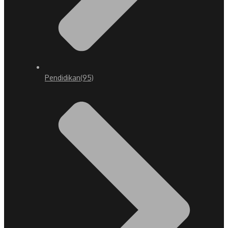
Pendidikan
(95)