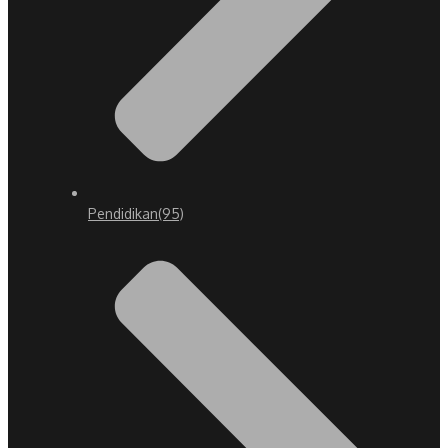
Pendidikan
(95)