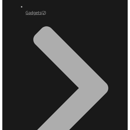
Gadgets
(2)