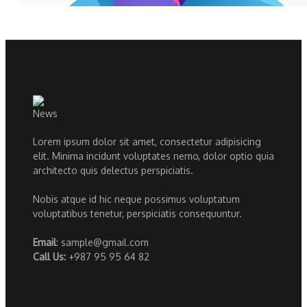
Lorem ipsum dolor sit amet, consectetur adipisicing
elit. Minima incidunt voluptates nemo, dolor optio quia
architecto quis delectus perspiciatis.
Nobis atque id hic neque possimus voluptatum
voluptatibus tenetur, perspiciatis consequuntur.
Email
: sample@gmail.com
Call Us:
+987 95 95 64 82