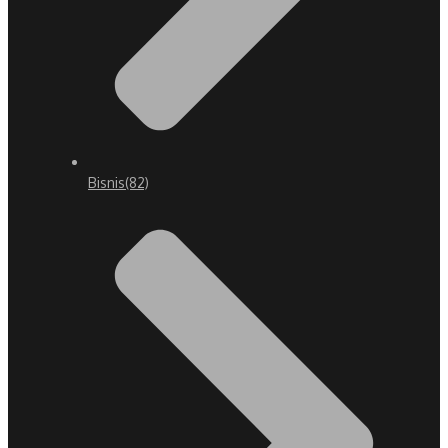
Bisnis
(82)