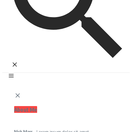
About Me
Nick Mars
- Lorem ipsum dolor sit amet,