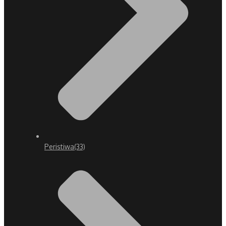
Peristiwa
(33)