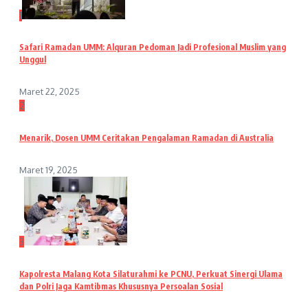
1
Safari Ramadan UMM: Alquran Pedoman Jadi Profesional Muslim yang
Unggul
Maret 22, 2025
2
Menarik, Dosen UMM Ceritakan Pengalaman Ramadan di Australia
Maret 19, 2025
3
Kapolresta Malang Kota Silaturahmi ke PCNU, Perkuat Sinergi Ulama
dan Polri Jaga Kamtibmas Khususnya Persoalan Sosial