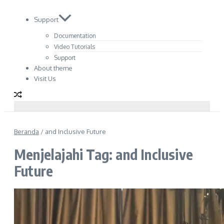
Support
Documentation
Video Tutorials
Support
About theme
Visit Us
Beranda
/
and Inclusive Future
Menjelajahi Tag: and Inclusive
Future