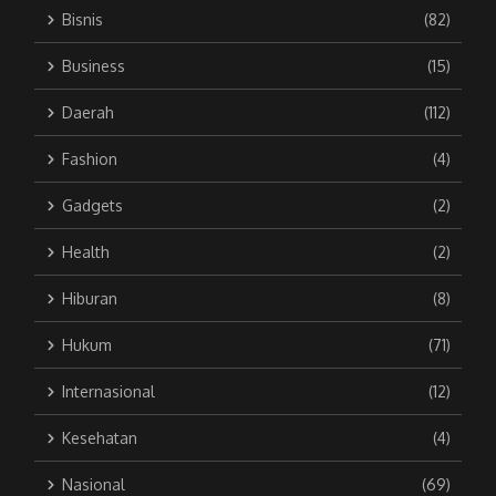
Bisnis
(82)
Business
(15)
Daerah
(112)
Fashion
(4)
Gadgets
(2)
Health
(2)
Hiburan
(8)
Hukum
(71)
Internasional
(12)
Kesehatan
(4)
Nasional
(69)