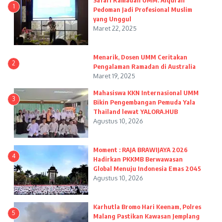
Safari Ramadan UMM: Alquran
1
Pedoman Jadi Profesional Muslim
yang Unggul
Maret 22, 2025
Menarik, Dosen UMM Ceritakan
2
Pengalaman Ramadan di Australia
Maret 19, 2025
Mahasiswa KKN Internasional UMM
3
Bikin Pengembangan Pemuda Yala
Thailand lewat YALORA.HUB
Agustus 10, 2026
Moment : RAJA BRAWIJAYA 2026
4
Hadirkan PKKMB Berwawasan
Global Menuju Indonesia Emas 2045
Agustus 10, 2026
Karhutla Bromo Hari Keenam, Polres
5
Malang Pastikan Kawasan Jemplang