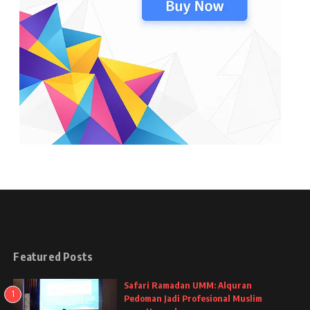
Featured Posts
Safari Ramadan UMM: Alquran
1
Pedoman Jadi Profesional Muslim