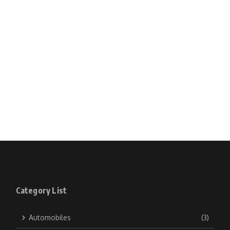
Category List
Automobiles
(3)